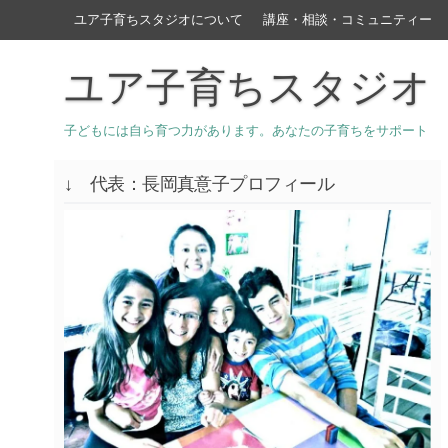
ユア子育ちスタジオについて
講座・相談・コミュニティー
ユア子育ちスタジオ
子どもには自ら育つ力があります。あなたの子育ちをサポート
↓ 代表：長岡真意子プロフィール