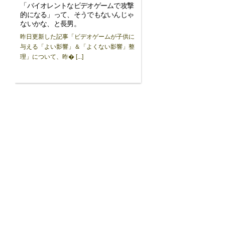
「バイオレントなビデオゲームで攻撃
的になる」って、そうでもないんじゃ
ないかな、と長男。
昨日更新した記事「ビデオゲームが子供に
与える「よい影響」＆「よくない影響」整
理」について、昨� [...]