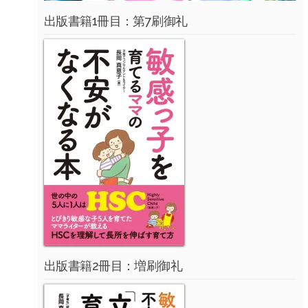
出版書籍1冊目：第7刷御礼
出版書籍2冊目：増刷御礼