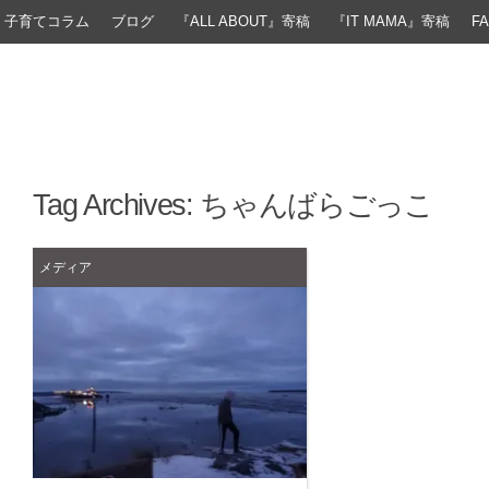
子育てコラム
ブログ
『ALL ABOUT』寄稿
『IT MAMA』寄稿
F
Tag Archives:
ちゃんばらごっこ
メディア