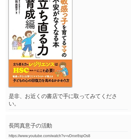
是非、お近くの書店で手に取ってみてくださ
い。
長岡真意子の活動
https://www.youtube.com/watch?v=vDnxr8spOs8