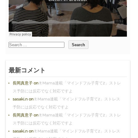
最新コメント
長岡真意子
on
It Mama連載「マインドフル子育て2」ストレ
ス予防には反応でなく対応ですよ
sasaki,n
on
It Mama連載「マインドフル子育て2」ストレス
予防には反応でなく対応ですよ
長岡真意子
on
It Mama連載「マインドフル子育て2」ストレ
ス予防には反応でなく対応ですよ
sasaki,n
on
It Mama連載「マインドフル子育て2」ストレス