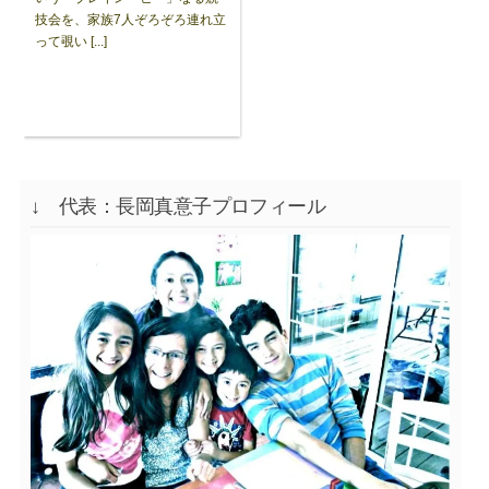
技会を、家族7人ぞろぞろ連れ立
って覗い [...]
↓ 代表：長岡真意子プロフィール