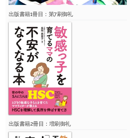
出版書籍1冊目：第7刷御礼
出版書籍2冊目：増刷御礼