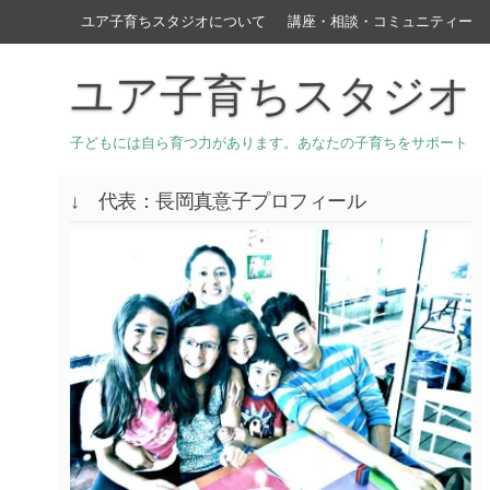
ユア子育ちスタジオについて
講座・相談・コミュニティー
ユア子育ちスタジオ
子どもには自ら育つ力があります。あなたの子育ちをサポート
↓ 代表：長岡真意子プロフィール