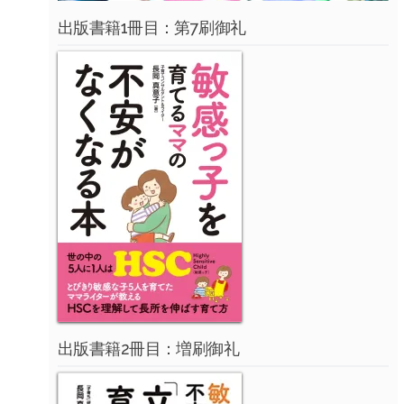
出版書籍1冊目：第7刷御礼
出版書籍2冊目：増刷御礼