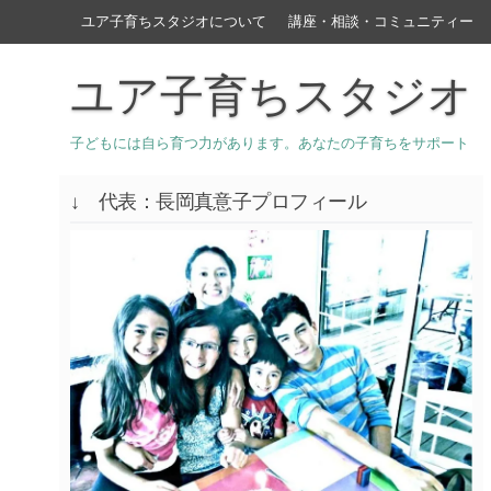
ユア子育ちスタジオについて
講座・相談・コミュニティー
ユア子育ちスタジオ
子どもには自ら育つ力があります。あなたの子育ちをサポート
↓ 代表：長岡真意子プロフィール