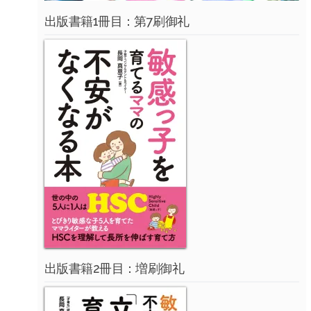
出版書籍1冊目：第7刷御礼
出版書籍2冊目：増刷御礼