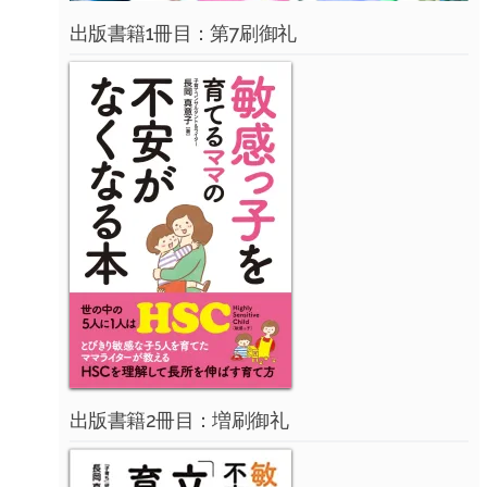
出版書籍1冊目：第7刷御礼
出版書籍2冊目：増刷御礼