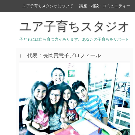
ユア子育ちスタジオについて
講座・相談・コミュニティー
ユア子育ちスタジオ
子どもには自ら育つ力があります。あなたの子育ちをサポート
↓ 代表：長岡真意子プロフィール