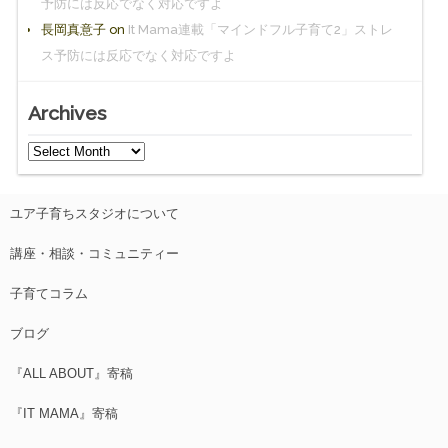
予防には反応でなく対応ですよ
長岡真意子
on
It Mama連載「マインドフル子育て2」ストレ
ス予防には反応でなく対応ですよ
Archives
ユア子育ちスタジオについて
講座・相談・コミュニティー
子育てコラム
ブログ
『ALL ABOUT』寄稿
『IT MAMA』寄稿