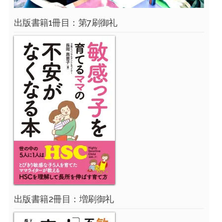
出版書籍1冊目：第7刷御礼
出版書籍2冊目：増刷御礼