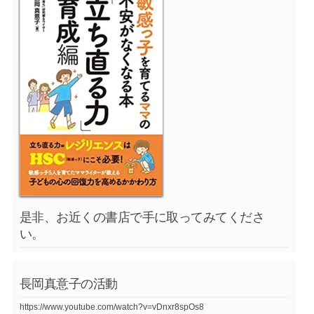
是非、お近くの書店で手に取ってみてくださ
い。
長岡真意子の活動
https://www.youtube.com/watch?v=vDnxr8spOs8