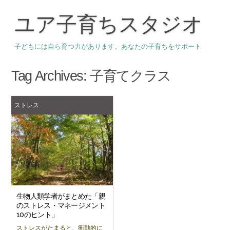
ユア子育ちスタジオ
子どもには自ら育つ力があります。あなたの子育ちをサポート
Tag Archives:
子育てクラス
ストレス
生物人類学者がまとめた「親
のストレス・マネージメント
10のヒント」
ストレスがたまると、衝動的に