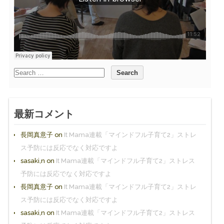
最新コメント
長岡真意子
on
It Mama連載「マインドフル子育て2」ストレ
ス予防には反応でなく対応ですよ
sasaki,n
on
It Mama連載「マインドフル子育て2」ストレス
予防には反応でなく対応ですよ
長岡真意子
on
It Mama連載「マインドフル子育て2」ストレ
ス予防には反応でなく対応ですよ
sasaki,n
on
It Mama連載「マインドフル子育て2」ストレス