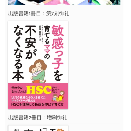
出版書籍1冊目：第7刷御礼
出版書籍2冊目：増刷御礼