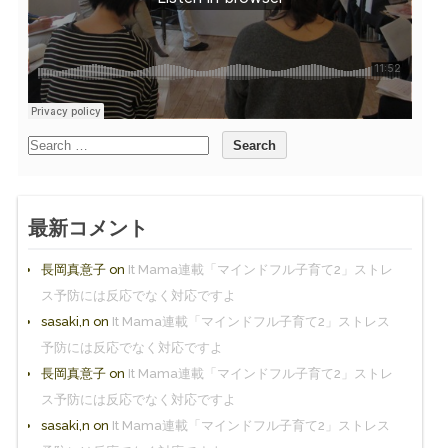
最新コメント
長岡真意子
on
It Mama連載「マインドフル子育て2」ストレ
ス予防には反応でなく対応ですよ
sasaki,n
on
It Mama連載「マインドフル子育て2」ストレス
予防には反応でなく対応ですよ
長岡真意子
on
It Mama連載「マインドフル子育て2」ストレ
ス予防には反応でなく対応ですよ
sasaki,n
on
It Mama連載「マインドフル子育て2」ストレス