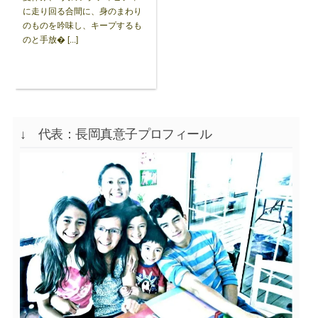
に走り回る合間に、身のまわり
のものを吟味し、キープするも
のと手放� [...]
↓ 代表：長岡真意子プロフィール