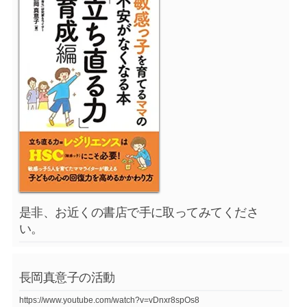
是非、お近くの書店で手に取ってみてくださ
い。
長岡真意子の活動
https://www.youtube.com/watch?v=vDnxr8spOs8