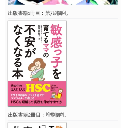
出版書籍1冊目：第7刷御礼
出版書籍2冊目：増刷御礼