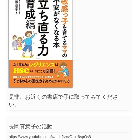
是非、お近くの書店で手に取ってみてくださ
い。
長岡真意子の活動
https://www.youtube.com/watch?v=vDnxr8spOs8