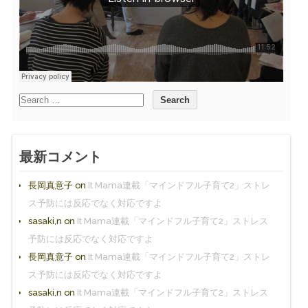
最新コメント
長岡真意子
on
It Mama連載「マインドフル子育て2」ストレ
ス予防には反応でなく対応ですよ
sasaki,n
on
It Mama連載「マインドフル子育て2」ストレス
予防には反応でなく対応ですよ
長岡真意子
on
It Mama連載「マインドフル子育て2」ストレ
ス予防には反応でなく対応ですよ
sasaki,n
on
It Mama連載「マインドフル子育て2」ストレス