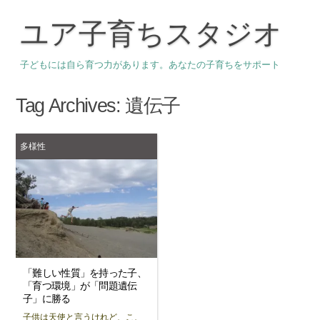
ユア子育ちスタジオ
子どもには自ら育つ力があります。あなたの子育ちをサポート
Tag Archives:
遺伝子
多様性
「難しい性質」を持った子、
「育つ環境」が「問題遺伝
子」に勝る
子供は天使と言うけれど、こ、