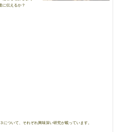
達に伝えるか？
は、１．２．３について、それぞれ興味深い研究が載っています。