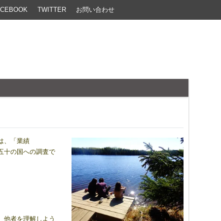
ACEBOOK
TWITTER
お問い合わせ
は、「業績
え、五十の国への調査で
、他者を理解しよう