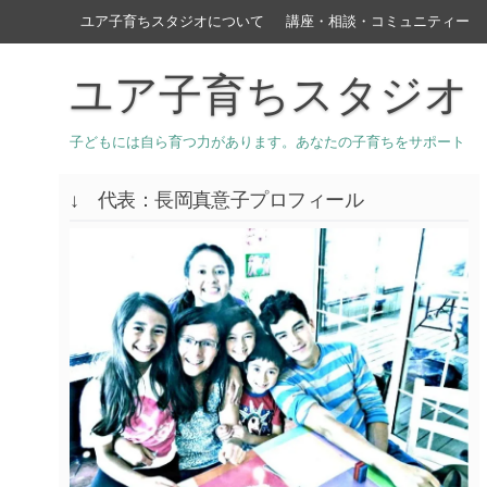
ユア子育ちスタジオについて
講座・相談・コミュニティー
ユア子育ちスタジオ
子どもには自ら育つ力があります。あなたの子育ちをサポート
↓ 代表：長岡真意子プロフィール