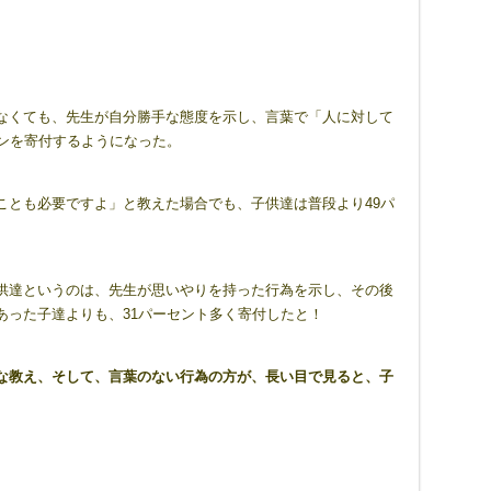
なくても、先生が自分勝手な態度を示し、言葉で「人に対して
ンを寄付するようになった。
ことも必要ですよ」と教えた場合でも、子供達は普段より49パ
供達というのは、先生が思いやりを持った行為を示し、その後
あった子達よりも、31パーセント多く寄付したと！
な教え、そして、言葉のない行為の方が、長い目で見ると、子