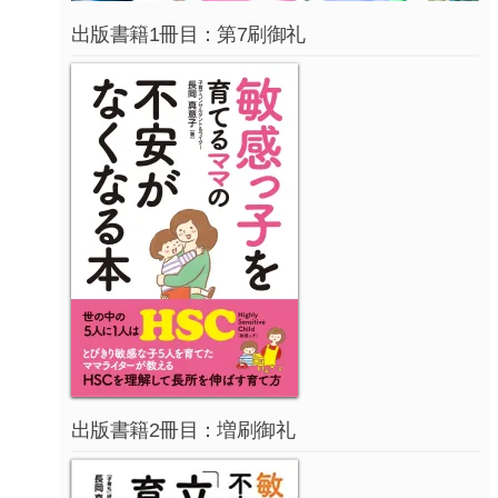
出版書籍1冊目：第7刷御礼
出版書籍2冊目：増刷御礼