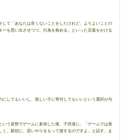
そして「あなたは良くないことをしたけれど、よりよいことの
ターを思い出させつつ、行為を咎める」といった言葉をかける
のにしてもいいし、貧しい子に寄付してもいいという選択が与
。
という姿勢でゲームに参加した後、子供達に、「ゲームでは貪
しく、親切に、思いやりをもって接するのですよ」と話す、ま