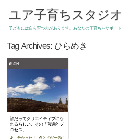
ユア子育ちスタジオ
子どもには自ら育つ力があります。あなたの子育ちをサポート
Tag Archives:
ひらめき
創造性
誰だってクリエイティブにな
れるらしい、その「普遍的プ
ロセス」
あ、分かった！ 点と点が一気に