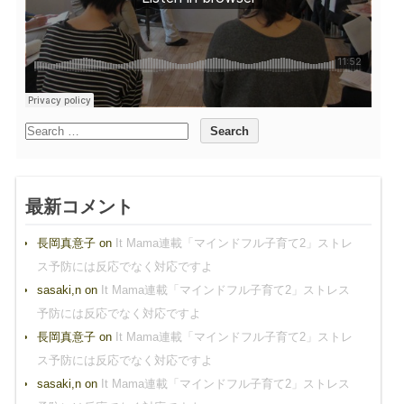
最新コメント
長岡真意子
on
It Mama連載「マインドフル子育て2」ストレ
ス予防には反応でなく対応ですよ
sasaki,n
on
It Mama連載「マインドフル子育て2」ストレス
予防には反応でなく対応ですよ
長岡真意子
on
It Mama連載「マインドフル子育て2」ストレ
ス予防には反応でなく対応ですよ
sasaki,n
on
It Mama連載「マインドフル子育て2」ストレス