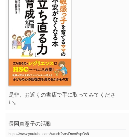
是非、お近くの書店で手に取ってみてくださ
い。
長岡真意子の活動
https://www.youtube.com/watch?v=vDnxr8spOs8