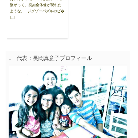
繋がって、突如全体像が現れた
ような。 ジグゾーパズルのピ�
[...]
↓ 代表：長岡真意子プロフィール