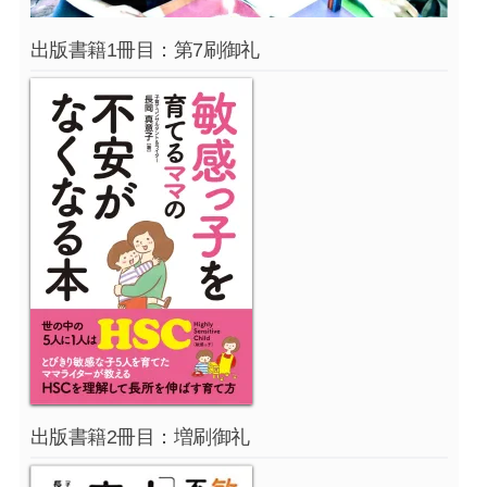
出版書籍1冊目：第7刷御礼
出版書籍2冊目：増刷御礼