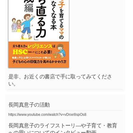
是非、お近くの書店で手に取ってみてくださ
い。
長岡真意子の活動
https://www.youtube.com/watch?v=vDnxr8spOs8
長岡真意子のライフストーリ―や子育て・教育
への思いについてのインタビュー動画