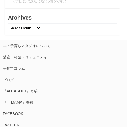
ス予防には反応でなく対応ですよ
Archives
ユア子育ちスタジオについて
講座・相談・コミュニティー
子育てコラム
ブログ
『ALL ABOUT』寄稿
『IT MAMA』寄稿
FACEBOOK
TWITTER