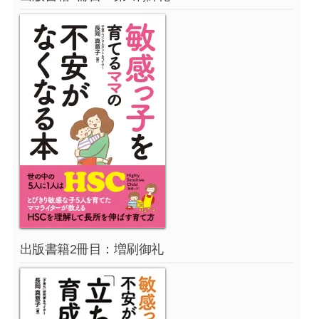
出版書籍2冊目：増刷御礼