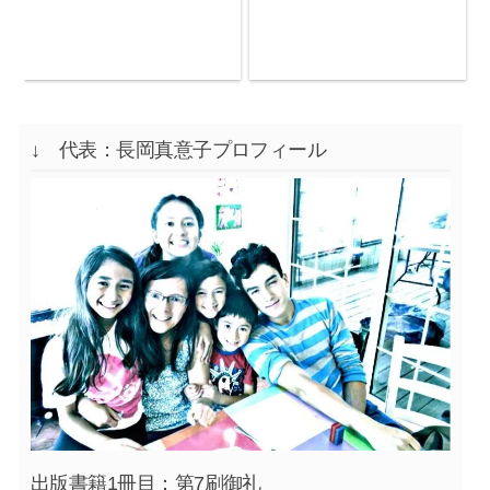
↓ 代表：長岡真意子プロフィール
出版書籍1冊目：第7刷御礼