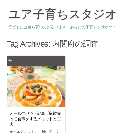
ユア子育ちスタジオ
子どもには自ら育つ力があります。あなたの子育ちをサポート
Tag Archives:
内閣府の調査
食
オールアバウト記事「家族揃
って食事をするメリットと工
夫」
オールアバウトに「賢い子供を