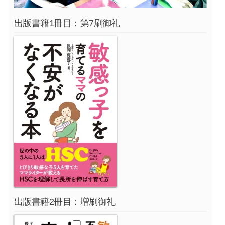
出版書籍1冊目：第7刷御礼
出版書籍2冊目：増刷御礼