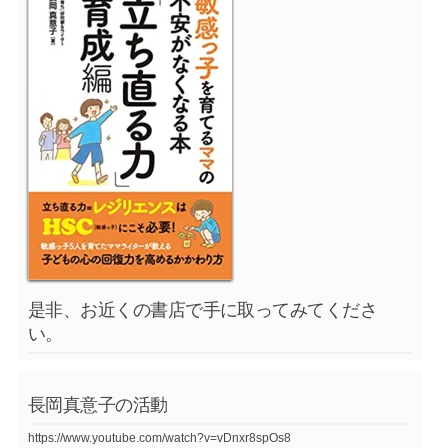
是非、お近くの書店で手に取ってみてくださ
い。
長岡真意子の活動
https://www.youtube.com/watch?v=vDnxr8spOs8