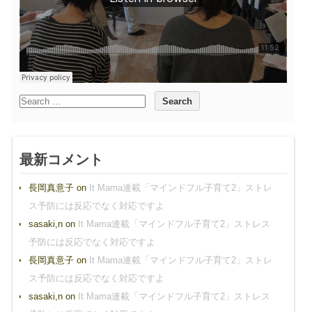
最新コメント
長岡真意子
on
It Mama連載「マインドフル子育て2」ストレ
ス予防には反応でなく対応ですよ
sasaki,n
on
It Mama連載「マインドフル子育て2」ストレス
予防には反応でなく対応ですよ
長岡真意子
on
It Mama連載「マインドフル子育て2」ストレ
ス予防には反応でなく対応ですよ
sasaki,n
on
It Mama連載「マインドフル子育て2」ストレス