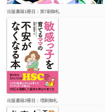
出版書籍1冊目：第7刷御礼
出版書籍2冊目：増刷御礼