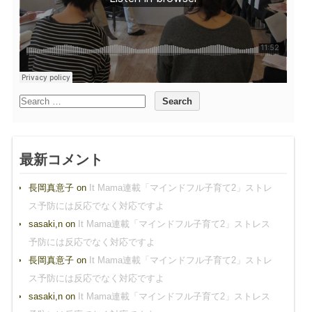
最新コメント
長岡真意子
on
It Mama連載「マインドフル子育て2」ストレ
ス予防には反応でなく対応ですよ
sasaki,n
on
It Mama連載「マインドフル子育て2」ストレス
予防には反応でなく対応ですよ
長岡真意子
on
It Mama連載「マインドフル子育て2」ストレ
ス予防には反応でなく対応ですよ
sasaki,n
on
It Mama連載「マインドフル子育て2」ストレス