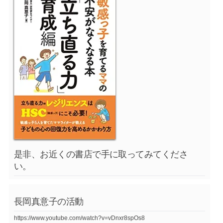
是非、お近くの書店で手に取ってみてくださ
い。
長岡真意子の活動
https://www.youtube.com/watch?v=vDnxr8spOs8