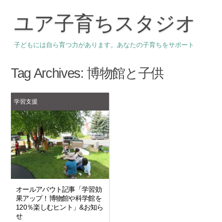
ユア子育ちスタジオ
子どもには自ら育つ力があります。あなたの子育ちをサポート
Tag Archives:
博物館と子供
学習支援
オールアバウト記事「学習効
果アップ！博物館や科学館を
120％楽しむヒント」&お知ら
せ