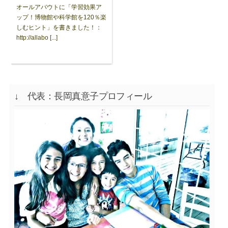
オールアバウトに「学習効果ア
ップ！博物館や科学館を120％楽
しむヒント」を書きました！：
http://allabo [...]
↓ 代表：長岡真意子プロフィール