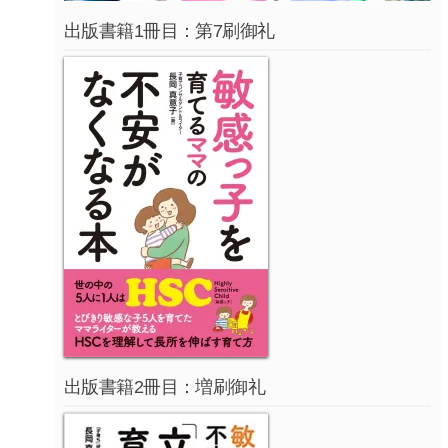
出版書籍1冊目：第7刷御礼
出版書籍2冊目：増刷御礼