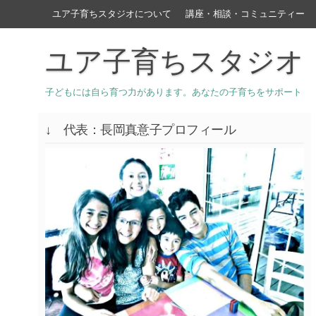
ユア子育ちスタジオについて
講座・相談・コミュニティー
ユア子育ちスタジオ
子どもには自ら育つ力があります。あなたの子育ちをサポート
↓ 代表：長岡真意子プロフィール