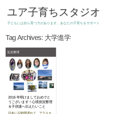
ユア子育ちスタジオ
子どもには自ら育つ力があります。あなたの子育ちをサポート
Tag Archives:
大学進学
近況整理
2016 年明けましておめでと
うございます！心境状況整理
＆子供達へ伝えたいこと
日本に22時間遅れて、アラスカ