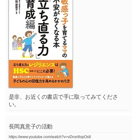
是非、お近くの書店で手に取ってみてくださ
い。
長岡真意子の活動
https://www.youtube.com/watch?v=vDnxr8spOs8