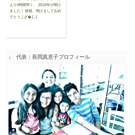
より4時間早く、 2016年が明け
ました！ 皆様、明けましておめ
でとうござ� [...]
↓ 代表：長岡真意子プロフィール