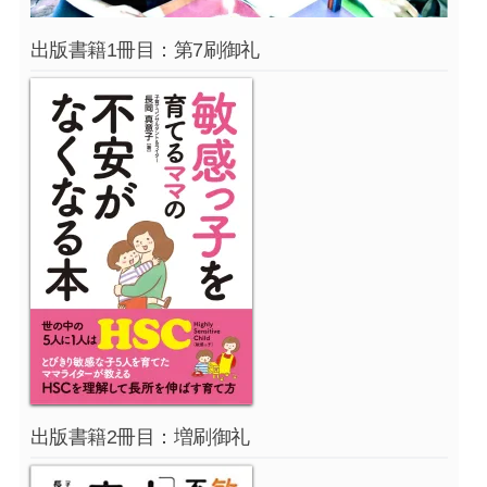
出版書籍1冊目：第7刷御礼
出版書籍2冊目：増刷御礼