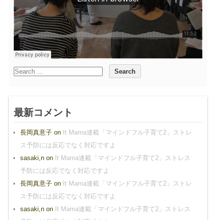
最新コメント
長岡真意子
on
It Mama連載「マインドフル子育て2」ストレ
ス予防には反応でなく対応ですよ
sasaki,n
on
It Mama連載「マインドフル子育て2」ストレス
予防には反応でなく対応ですよ
長岡真意子
on
It Mama連載「マインドフル子育て2」ストレ
ス予防には反応でなく対応ですよ
sasaki,n
on
It Mama連載「マインドフル子育て2」ストレス