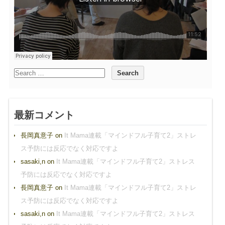
最新コメント
長岡真意子
on
It Mama連載「マインドフル子育て2」ストレ
ス予防には反応でなく対応ですよ
sasaki,n
on
It Mama連載「マインドフル子育て2」ストレス
予防には反応でなく対応ですよ
長岡真意子
on
It Mama連載「マインドフル子育て2」ストレ
ス予防には反応でなく対応ですよ
sasaki,n
on
It Mama連載「マインドフル子育て2」ストレス