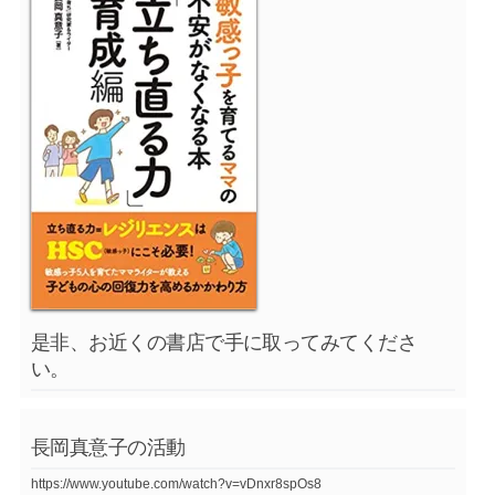
是非、お近くの書店で手に取ってみてくださ
い。
長岡真意子の活動
https://www.youtube.com/watch?v=vDnxr8spOs8