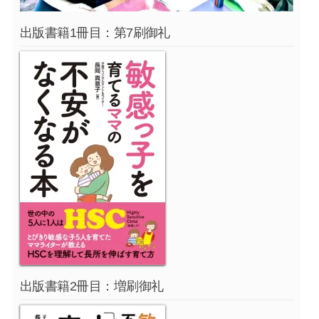
出版書籍1冊目：第7刷御礼
出版書籍2冊目：増刷御礼