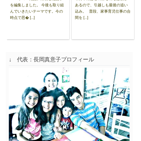
を編集しました。 今後も取り組
あるので、引越しも最後の追い
んでいきたいテーマです。今の
込み。 普段、家事育児仕事の合
時点で思� [...]
間を [...]
↓ 代表：長岡真意子プロフィール