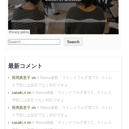
最新コメント
長岡真意子
on
It Mama連載「マインドフル子育て2」ストレ
ス予防には反応でなく対応ですよ
sasaki,n
on
It Mama連載「マインドフル子育て2」ストレス
予防には反応でなく対応ですよ
長岡真意子
on
It Mama連載「マインドフル子育て2」ストレ
ス予防には反応でなく対応ですよ
sasaki,n
on
It Mama連載「マインドフル子育て2」ストレス