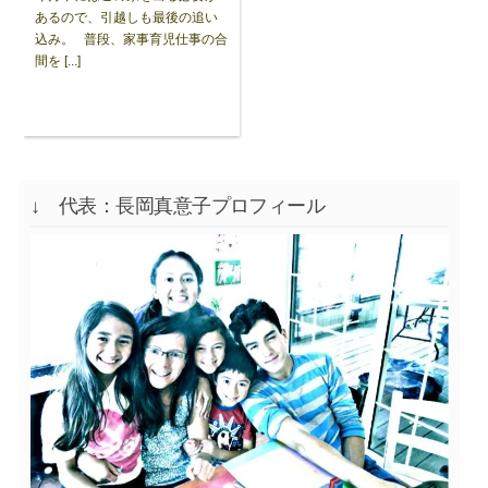
あるので、引越しも最後の追い
込み。 普段、家事育児仕事の合
間を [...]
↓ 代表：長岡真意子プロフィール