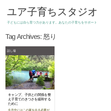
ユア子育ちスタジオ
子どもには自ら育つ力があります。あなたの子育ちをサポート
Tag Archives:
怒り
話し場
キャンプ、子供との関係を整
え子育てのきつさを緩和する
ために
今月中にはこの家を出る必要が