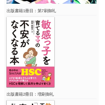
出版書籍1冊目：第7刷御礼
出版書籍2冊目：増刷御礼