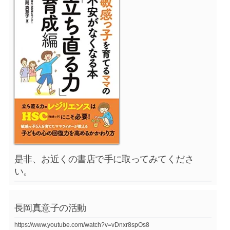
是非、お近くの書店で手に取ってみてくださ
い。
長岡真意子の活動
https://www.youtube.com/watch?v=vDnxr8spOs8