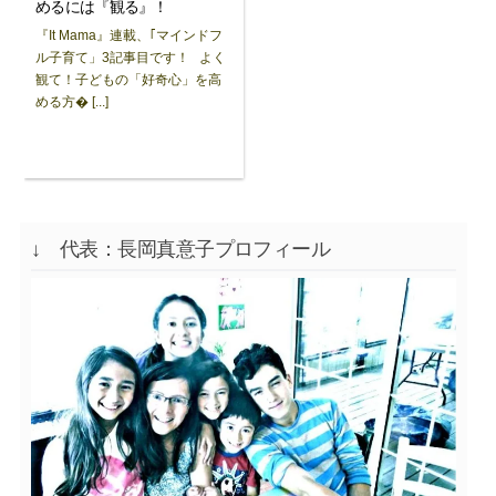
めるには『観る』！
『It Mama』連載、｢マインドフ
ル子育て」3記事目です！ よく
観て！子どもの「好奇心」を高
める方� [...]
↓ 代表：長岡真意子プロフィール