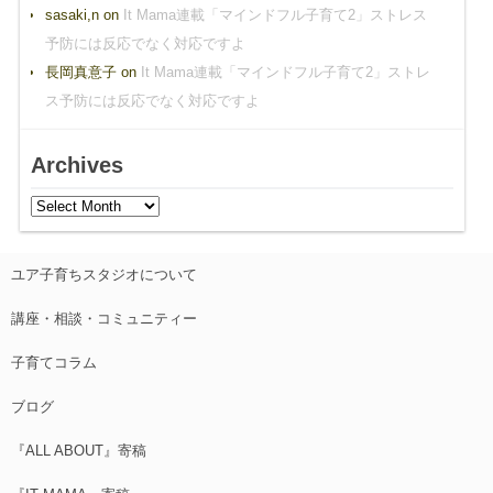
sasaki,n
on
It Mama連載「マインドフル子育て2」ストレス
予防には反応でなく対応ですよ
長岡真意子
on
It Mama連載「マインドフル子育て2」ストレ
ス予防には反応でなく対応ですよ
Archives
ユア子育ちスタジオについて
講座・相談・コミュニティー
子育てコラム
ブログ
『ALL ABOUT』寄稿