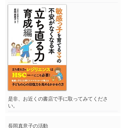
是非、お近くの書店で手に取ってみてくださ
い。
長岡真意子の活動