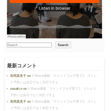
最新コメント
長岡真意子
on
It Mama連載「マインドフル子育て2」ストレ
ス予防には反応でなく対応ですよ
sasaki,n
on
It Mama連載「マインドフル子育て2」ストレス
予防には反応でなく対応ですよ
長岡真意子
on
It Mama連載「マインドフル子育て2」ストレ
ス予防には反応でなく対応ですよ