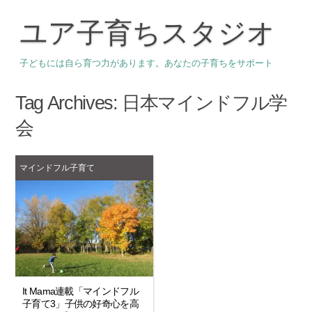
ユア子育ちスタジオ
子どもには自ら育つ力があります。あなたの子育ちをサポート
Tag Archives:
日本マインドフル学
会
マインドフル子育て
It Mama連載「マインドフル
子育て3」子供の好奇心を高