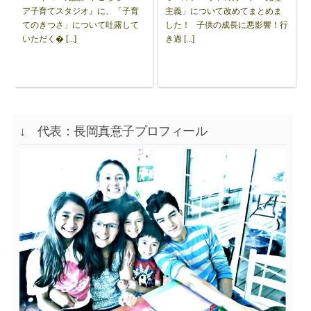
ア子育てスタジオ』に、「子育
主義」について改めてまとめま
てのきつさ」について吐露して
した！ 子供の成長に悪影響！行
いただく� [...]
き過 [...]
↓ 代表：長岡真意子プロフィール