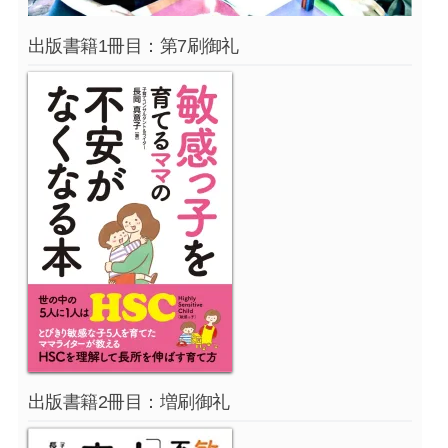
出版書籍1冊目：第7刷御礼
出版書籍2冊目：増刷御礼