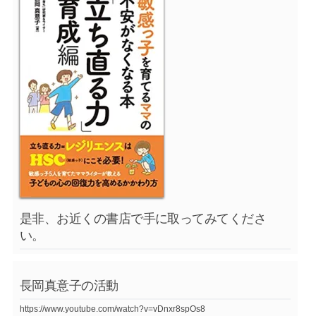
是非、お近くの書店で手に取ってみてくださ
い。
長岡真意子の活動
https://www.youtube.com/watch?v=vDnxr8spOs8