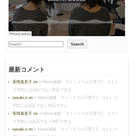
最新コメント
長岡真意子
on
It Mama連載「マインドフル子育て2」ストレ
ス予防には反応でなく対応ですよ
sasaki,n
on
It Mama連載「マインドフル子育て2」ストレス
予防には反応でなく対応ですよ
長岡真意子
on
It Mama連載「マインドフル子育て2」ストレ
ス予防には反応でなく対応ですよ
sasaki,n
on
It Mama連載「マインドフル子育て2」ストレス