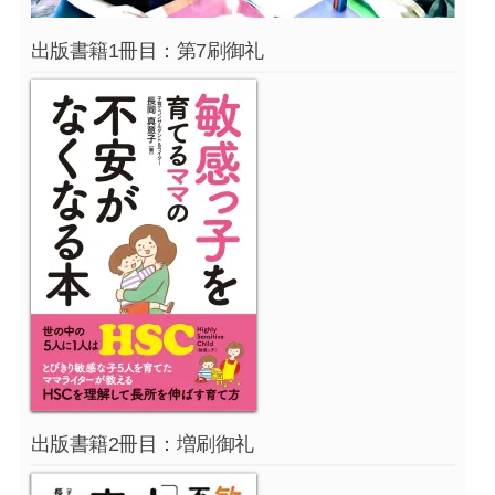
出版書籍1冊目：第7刷御礼
出版書籍2冊目：増刷御礼