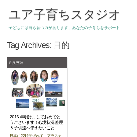
ユア子育ちスタジオ
子どもには自ら育つ力があります。あなたの子育ちをサポート
Tag Archives:
目的
近況整理
2016 年明けましておめでと
うございます！心境状況整理
＆子供達へ伝えたいこと
日本に22時間遅れて、アラスカ