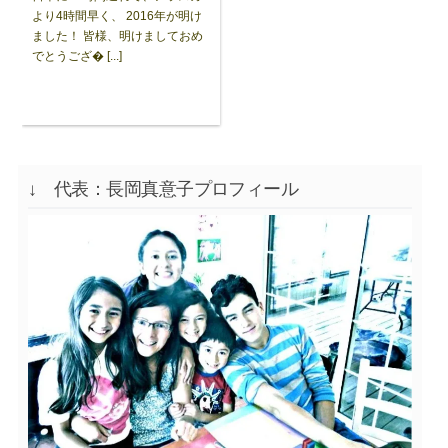
より4時間早く、 2016年が明け
ました！ 皆様、明けましておめ
でとうござ� [...]
↓ 代表：長岡真意子プロフィール