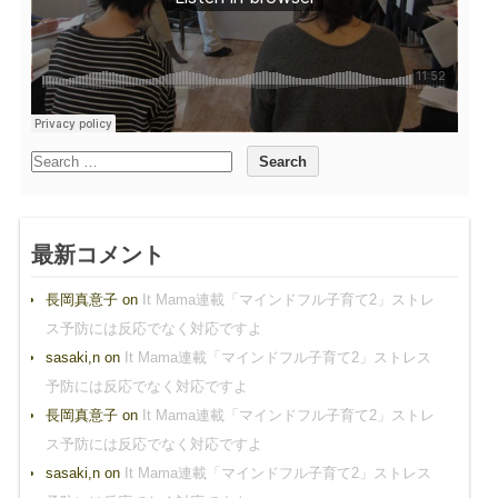
最新コメント
長岡真意子
on
It Mama連載「マインドフル子育て2」ストレ
ス予防には反応でなく対応ですよ
sasaki,n
on
It Mama連載「マインドフル子育て2」ストレス
予防には反応でなく対応ですよ
長岡真意子
on
It Mama連載「マインドフル子育て2」ストレ
ス予防には反応でなく対応ですよ
sasaki,n
on
It Mama連載「マインドフル子育て2」ストレス