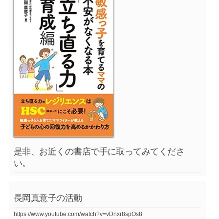
是非、お近くの書店で手に取ってみてくださ
い。
長岡真意子の活動
https://www.youtube.com/watch?v=vDnxr8spOs8