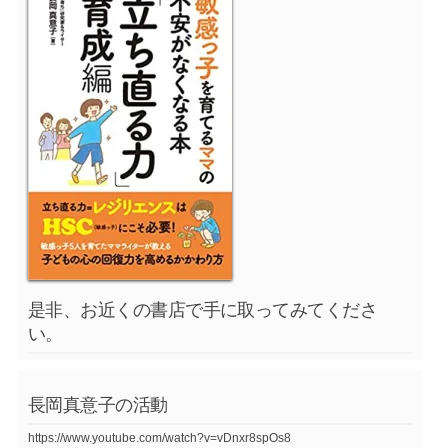
是非、お近くの書店で手に取ってみてくださ
い。
長岡真意子の活動
https://www.youtube.com/watch?v=vDnxr8spOs8