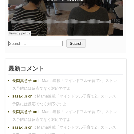
最新コメント
長岡真意子
on
It Mama連載「マインドフル子育て2」ストレ
ス予防には反応でなく対応ですよ
sasaki,n
on
It Mama連載「マインドフル子育て2」ストレス
予防には反応でなく対応ですよ
長岡真意子
on
It Mama連載「マインドフル子育て2」ストレ
ス予防には反応でなく対応ですよ
sasaki,n
on
It Mama連載「マインドフル子育て2」ストレス