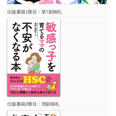
出版書籍1冊目：第7刷御礼
出版書籍2冊目：増刷御礼