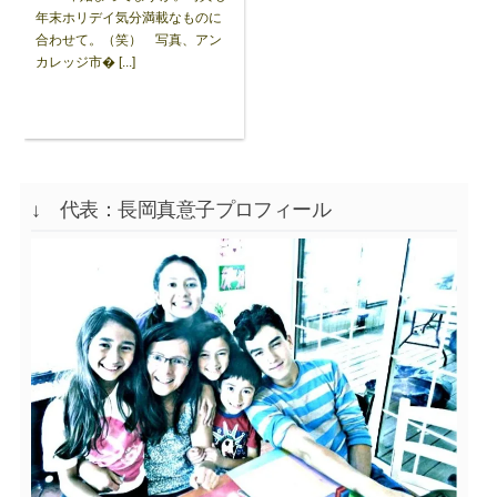
年末ホリデイ気分満載なものに
合わせて。（笑） 写真、アン
カレッジ市� [...]
↓ 代表：長岡真意子プロフィール