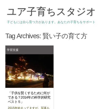
ユア子育ちスタジオ
子どもには自ら育つ力があります。あなたの子育ちをサポート
Tag Archives:
賢い子の育て方
学習支援
「子供を賢くするために何が
できる？2014年の科学的研究
ベスト５」
2015年始まってますが。写真も