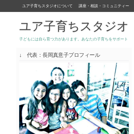
ユア子育ちスタジオについて
講座・相談・コミュニティー
ユア子育ちスタジオ
子どもには自ら育つ力があります。あなたの子育ちをサポート
↓ 代表：長岡真意子プロフィール