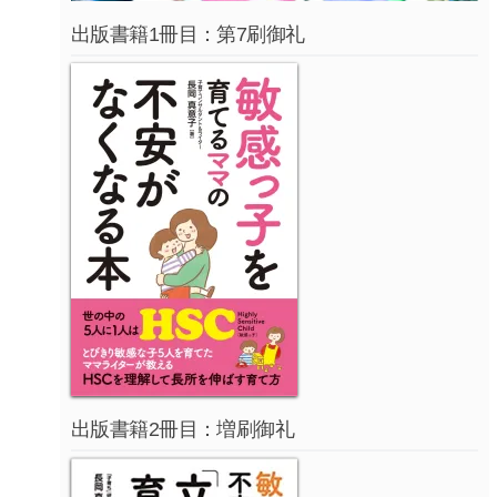
出版書籍1冊目：第7刷御礼
出版書籍2冊目：増刷御礼