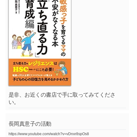
是非、お近くの書店で手に取ってみてくださ
い。
長岡真意子の活動
https://www.youtube.com/watch?v=vDnxr8spOs8