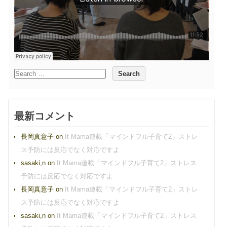
最新コメント
長岡真意子
on
It Mama連載「マインドフル子育て2」ストレ
ス予防には反応でなく対応ですよ
sasaki,n
on
It Mama連載「マインドフル子育て2」ストレス
予防には反応でなく対応ですよ
長岡真意子
on
It Mama連載「マインドフル子育て2」ストレ
ス予防には反応でなく対応ですよ
sasaki,n
on
It Mama連載「マインドフル子育て2」ストレス