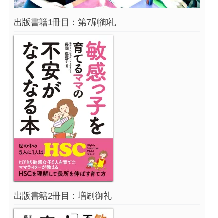
出版書籍1冊目：第7刷御礼
出版書籍2冊目：増刷御礼