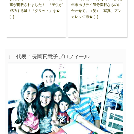
事が掲載されました！ 「子供が
年末ホリデイ気分満載なものに
成功する鍵！「グリット」を�
合わせて。（笑） 写真、アン
[...]
カレッジ市� [...]
↓ 代表：長岡真意子プロフィール