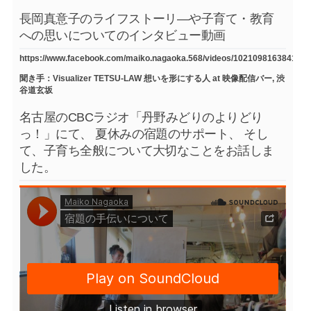
長岡真意子のライフストーリ―や子育て・教育
への思いについてのインタビュー動画
https://www.facebook.com/maiko.nagaoka.568/videos/1021098163841754
聞き手：Visualizer TETSU-LAW 想いを形にする人 at 映像配信バー, 渋
谷道玄坂
名古屋のCBCラジオ「丹野みどりのよりどり
っ！」にて、 夏休みの宿題のサポート、 そし
て、子育ち全般について大切なことをお話しま
した。