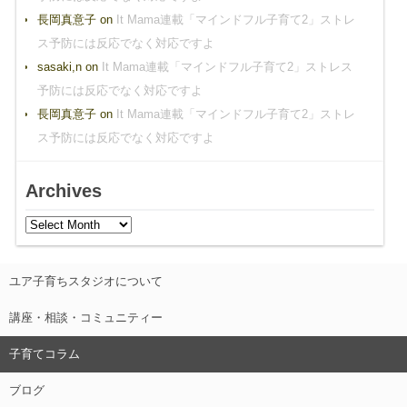
長岡真意子
on
It Mama連載「マインドフル子育て2」ストレ
ス予防には反応でなく対応ですよ
sasaki,n
on
It Mama連載「マインドフル子育て2」ストレス
予防には反応でなく対応ですよ
長岡真意子
on
It Mama連載「マインドフル子育て2」ストレ
ス予防には反応でなく対応ですよ
Archives
ユア子育ちスタジオについて
講座・相談・コミュニティー
子育てコラム
ブログ