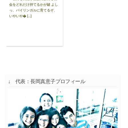
会をどれだけ持てるかが鍵 よし
っ、バイリンガルに育てるぞ、
いやいや� [...]
↓ 代表：長岡真意子プロフィール