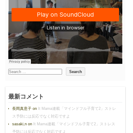
最新コメント
長岡真意子
on
It Mama連載「マインドフル子育て2」ストレ
ス予防には反応でなく対応ですよ
sasaki,n
on
It Mama連載「マインドフル子育て2」ストレス
予防には反応でなく対応ですよ