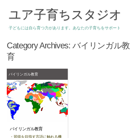
ユア子育ちスタジオ
子どもには自ら育つ力があります。あなたの子育ちをサポート
Category Archives:
バイリンガル教
育
バイリンガル教育
バイリンガル教育
・習得を目指す言語に触れる機