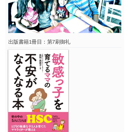
出版書籍1冊目：第7刷御礼