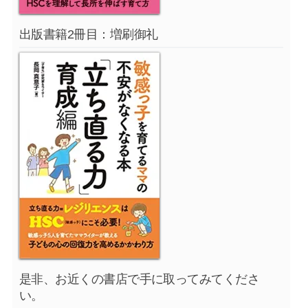
出版書籍2冊目：増刷御礼
是非、お近くの書店で手に取ってみてくださ
い。