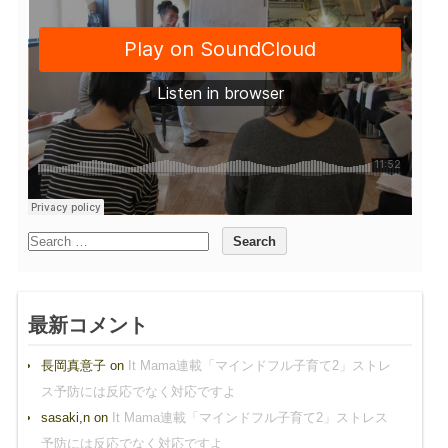
最新コメント
長岡真意子
on
It Mama連載「マインドフル子育て2」ストレ
ス予防には反応でなく対応ですよ
sasaki,n
on
It Mama連載「マインドフル子育て2」ストレス
予防には反応でなく対応ですよ