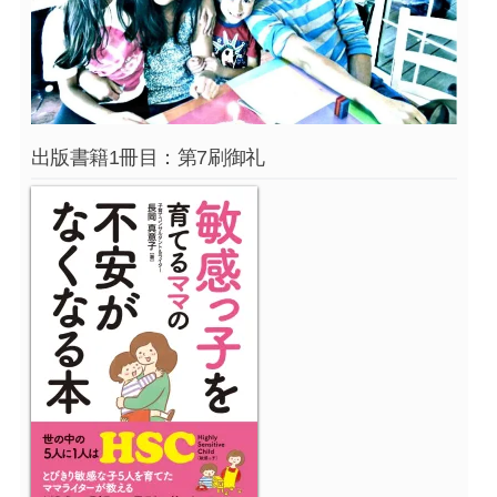
出版書籍1冊目：第7刷御礼