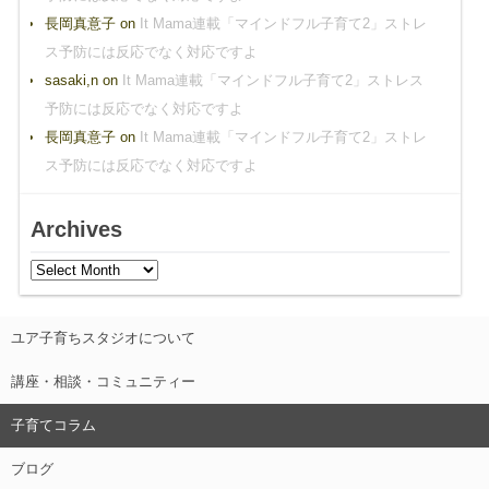
長岡真意子
on
It Mama連載「マインドフル子育て2」ストレ
ス予防には反応でなく対応ですよ
sasaki,n
on
It Mama連載「マインドフル子育て2」ストレス
予防には反応でなく対応ですよ
長岡真意子
on
It Mama連載「マインドフル子育て2」ストレ
ス予防には反応でなく対応ですよ
Archives
ユア子育ちスタジオについて
講座・相談・コミュニティー
子育てコラム
ブログ