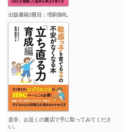
出版書籍2冊目：増刷御礼
是非、お近くの書店で手に取ってみてくださ
い。