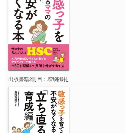
出版書籍2冊目：増刷御礼