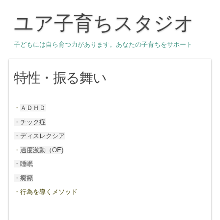
ユア子育ちスタジオ
子どもには自ら育つ力があります。あなたの子育ちをサポート
特性・振る舞い
・
ＡＤＨＤ
・チック症
・ディスレクシア
・
過度激動（OE)
・睡眠
・癇癪
・行為を導くメソッド