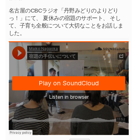
名古屋のCBCラジオ「丹野みどりのよりどり
っ！」にて、 夏休みの宿題のサポート、 そし
て、子育ち全般について大切なことをお話しま
した。