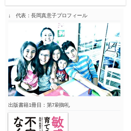
↓ 代表：長岡真意子プロフィール
出版書籍1冊目：第7刷御礼