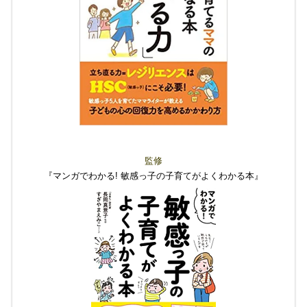
監修
『マンガでわかる! 敏感っ子の子育てがよくわかる本
』