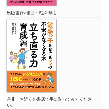
出版書籍2冊目：増刷御礼
是非、お近くの書店で手に取ってみてくださ
い。