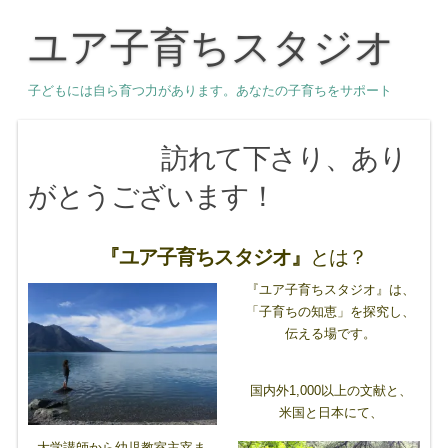
ユア子育ちスタジオ
子どもには自ら育つ力があります。あなたの子育ちをサポート
訪れて下さり、あり
がとうございます！
『ユア子育ちスタジオ』
とは？
『ユア子育ちスタジオ』は、
「子育ちの知恵」を探究し、
伝える場です。
国内外1,000以上の文献と、
米国と日本にて、
大学講師から幼児教室主宰ま