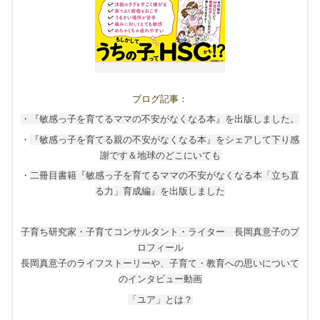
ブログ記事：
・『敏感っ子を育てるママの不安がなくなる本』を出版しました。
・
『敏感っ子を育てる親の不安がなくなる本』をシェアして下り感
謝です＆地球のどこにいても
・
二冊目書籍『敏感っ子を育てるママの不安がなくなる本「立ち直
る力」育成編』を出版しました
子育ち研究家・子育てコンサルタント・ライター 長岡真意子のプ
ロフィール
長岡真意子のライフストーリーや、子育て・教育への思いについて
のインタビュー動画
「ユア」とは？