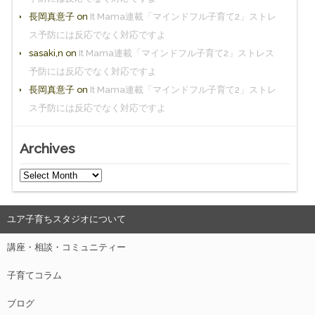
長岡真意子
on
It Mama連載「マインドフル子育て2」ストレ
ス予防には反応でなく対応ですよ
sasaki,n
on
It Mama連載「マインドフル子育て2」ストレス
予防には反応でなく対応ですよ
長岡真意子
on
It Mama連載「マインドフル子育て2」ストレ
ス予防には反応でなく対応ですよ
Archives
ユア子育ちスタジオについて
講座・相談・コミュニティー
子育てコラム
ブログ