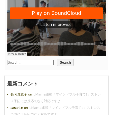
最新コメント
長岡真意子
on
It Mama連載「マインドフル子育て2」ストレ
ス予防には反応でなく対応ですよ
sasaki,n
on
It Mama連載「マインドフル子育て2」ストレス
予防には反応でなく対応ですよ