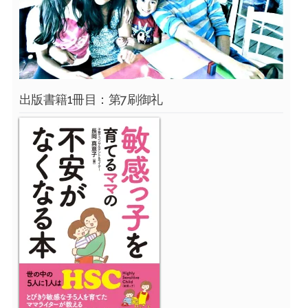
出版書籍1冊目：第7刷御礼