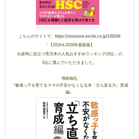
こちらのサイトで、
https://osusume.excite.co.jp/139194
「【2019＆2020年最新版】
出産時に役立つ育児本の人気おすすめランキング10位」の
5位に選んでいただきました。
増刷御礼
『敏感っ子を育てるママの不安がなくなる本「立ち直る力」育成
編』