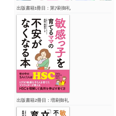
出版書籍1冊目：第7刷御礼
出版書籍2冊目：増刷御礼