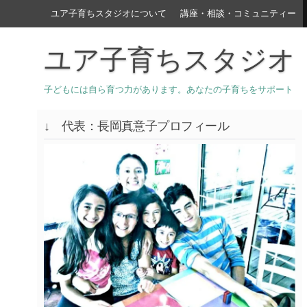
ユア子育ちスタジオについて
講座・相談・コミュニティー
ユア子育ちスタジオ
子どもには自ら育つ力があります。あなたの子育ちをサポート
↓ 代表：長岡真意子プロフィール