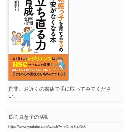
是非、お近くの書店で手に取ってみてくださ
い。
長岡真意子の活動
https://www.youtube.com/watch?v=vDnxr8spOs8