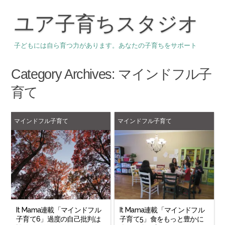
ユア子育ちスタジオ
子どもには自ら育つ力があります。あなたの子育ちをサポート
Category Archives:
マインドフル子
育て
マインドフル子育て
マインドフル子育て
It Mama連載「マインドフル
It Mama連載「マインドフル
子育て6」過度の自己批判は
子育て5」食をもっと豊かに