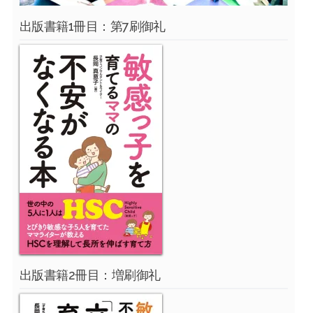
出版書籍1冊目：第7刷御礼
出版書籍2冊目：増刷御礼