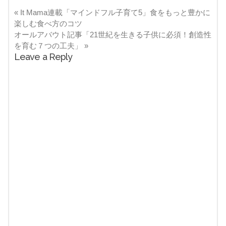
«
It Mama連載「マインドフル子育て5」食をもっと豊かに
楽しむ食べ方のコツ
オールアバウト記事「21世紀を生きる子供に必須！創造性
を育む７つの工夫」
»
Leave a Reply