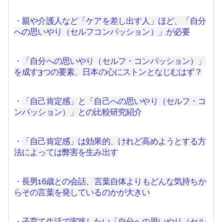
・
親や介護人など「ケアを差し出す人」ほど、「自分
への思いやり（セルフコンパッション）」が必要
・
「自分への思いやり（セルフ・コンパッション）」
を成す3つの要素、日本の心にストンとなじむはず？
・
「自己肯定感」と「自己への思いやり（セルフ・コ
ンパッション）」との比較研究紹介
・
「自己肯定感」は効果的、けれど高めようとする方
法によっては弊害を生み出す
・
長男16歳との会話、言葉自体よりもどんな気持ちか
らその言葉を発しているのかが大きい
・
子育て生活で実践したい「自分への思いやり（セル