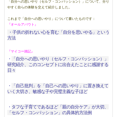
「自分への思いやり（セルフ・コンパッション）」について、分り
やすく自らの体験を交えて紹介しました。
これまで「自分への思いやり」について書いたものです：
『オールアバウト』
・子供の折れない心を育む「自分を思いやる」という
方法
『マイコー雑記』
・
「自分への思いやり（セルフ・コンパッション）」
研究紹介、このコンセプトに出合えたことに感謝する
日々
・
「自己批判」を「自己への思いやり」に置き換えて
いく大切さ、敏感な子や完璧主義な子ほど
・
タフな子育てであるほど「親の自分ケア」が大切、
「セルフ・コンパッション」の具体的方法例