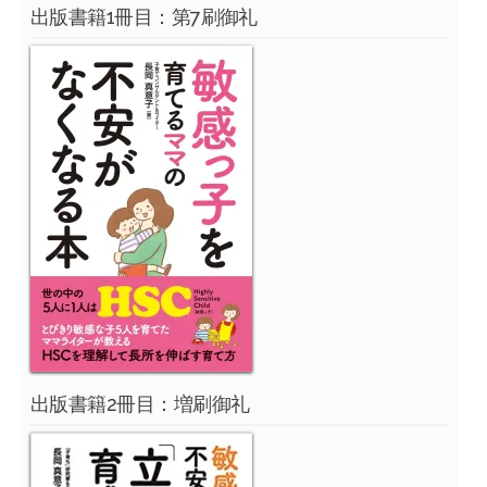
出版書籍1冊目：第7刷御礼
出版書籍2冊目：増刷御礼