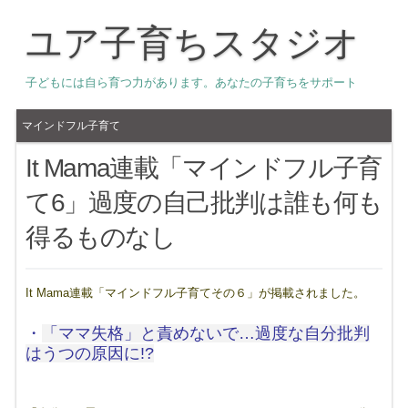
ユア子育ちスタジオ
子どもには自ら育つ力があります。あなたの子育ちをサポート
マインドフル子育て
It Mama連載「マインドフル子育
て6」過度の自己批判は誰も何も
得るものなし
It Mama連載「マインドフル子育てその６」が掲載されました。
・
「ママ失格」と責めないで…過度な自分批判
はうつの原因に!?