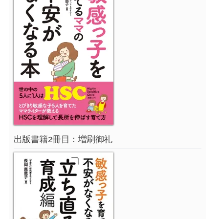
出版書籍2冊目：増刷御礼