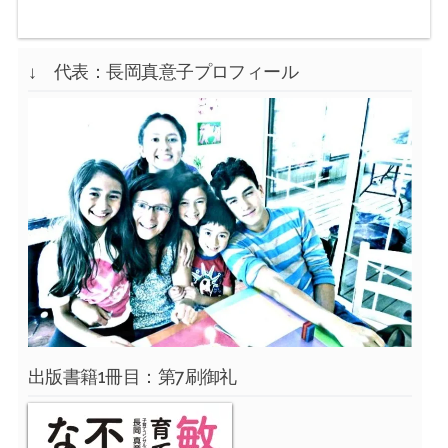
↓ 代表：長岡真意子プロフィール
出版書籍1冊目：第7刷御礼