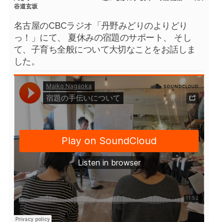
谷道玄坂
名古屋のCBCラジオ「丹野みどりのよりどり
っ！」にて、 夏休みの宿題のサポート、 そし
て、子育ち全般について大切なことをお話しま
した。