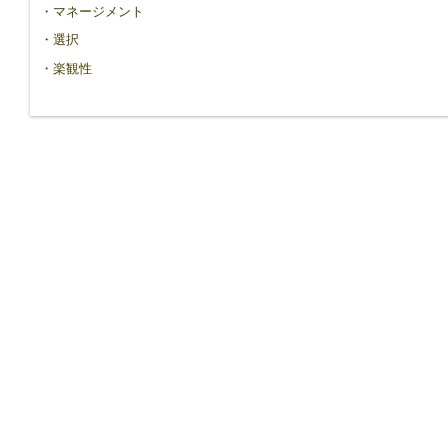
・マネージメント
・選択
・楽観性