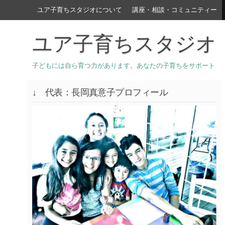
ユア子育ちスタジオについて
講座・相談・コミュニティー
ユア子育ちスタジオ
子どもには自ら育つ力があります。あなたの子育ちをサポート
↓ 代表：長岡真意子プロフィール