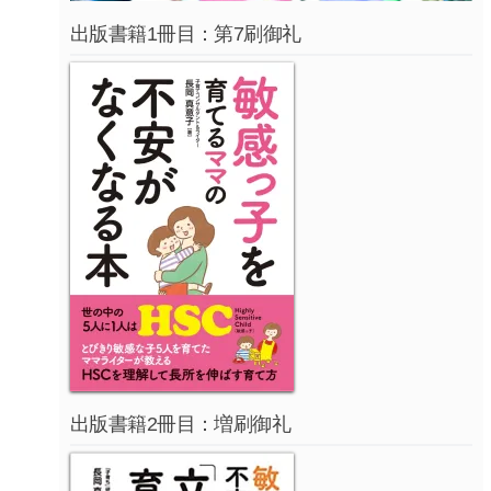
出版書籍1冊目：第7刷御礼
出版書籍2冊目：増刷御礼