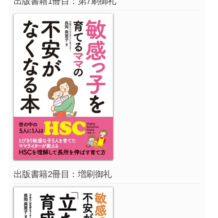
出版書籍1冊目：第7刷御礼
出版書籍2冊目：増刷御礼