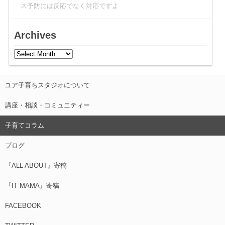
ス予防には反応でなく対応ですよ
Archives
ユア子育ちスタジオについて
講座・相談・コミュニティー
子育てコラム
ブログ
『ALL ABOUT』寄稿
『IT MAMA』寄稿
FACEBOOK