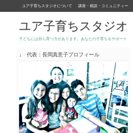
ユア子育ちスタジオについて
講座・相談・コミュニティー
ユア子育ちスタジオ
子どもには自ら育つ力があります。あなたの子育ちをサポート
↓ 代表：長岡真意子プロフィール