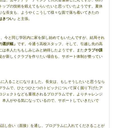
トップの技術を鍛えてもらいたいと思っていたようです。夏休
りな長女も、ようやくこうして様々な面で落ち着いてきたの
はきつい」
と主張。
と、今と同じ学区内に家を探し始めてもいたんですが、結局それ
の選択幅」
です。今通う高校スタッフ、そして、引越し先の高
には本人たちもしみじみと納得したようです。また
クラブや課
徒が新しくクラブを作りたい場合も、サポート体制が整ってい
ムに入ることになりました。長女は、もしそうしたいと思うなら
グラムで、ひとつひとつのトピックについて深く掘り下げたア
ロジェクトなども重視されるプログラムです。よりチャレンジ
、本人がやる気になっているので、サポートしていきたいで
の話し合い（面接）を通し、プログラムに入れてくださることが