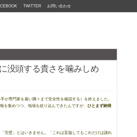
ACEBOOK
TWITTER
お問い合わせ
に没頭する貴さを噛みしめ
い手が専門家を雇い隅々まで安全性を確認する）を終えました。
情報を集めつつ、地域を絞り込んできたんですが、
ひとまず納得
、「完璧」とはいきません。「これは妥協してもこれだけは譲れ