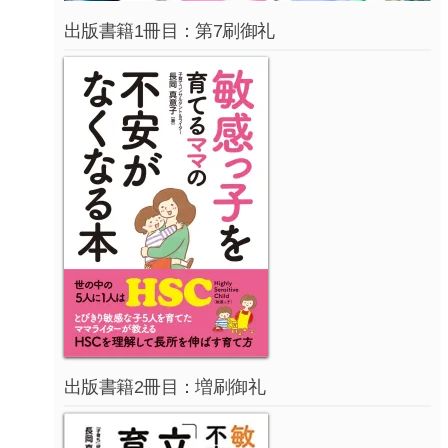
出版書籍1冊目：第7刷御礼
出版書籍2冊目：増刷御礼