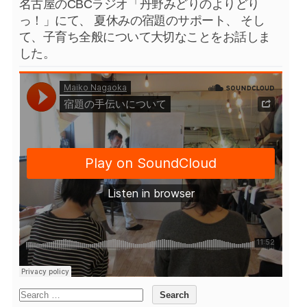
名古屋のCBCラジオ「丹野みどりのよりどり
っ！」にて、 夏休みの宿題のサポート、 そし
て、子育ち全般について大切なことをお話しま
した。