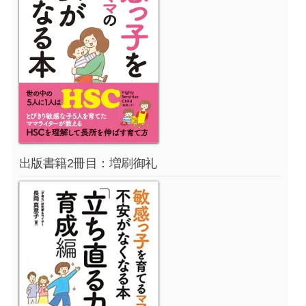
出版書籍2冊目：増刷御礼