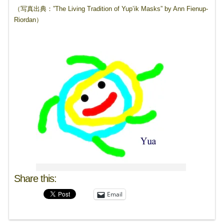
（写真出典：”The Living Tradition of Yup’ik Masks” by Ann Fienup-
Riordan）
Share this:
Email