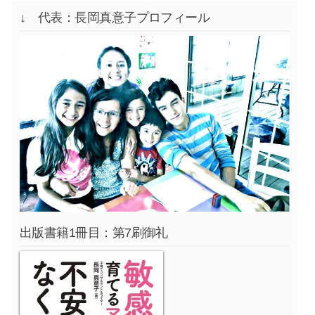
↓ 代表：長岡真意子プロフィール
出版書籍1冊目：第7刷御礼