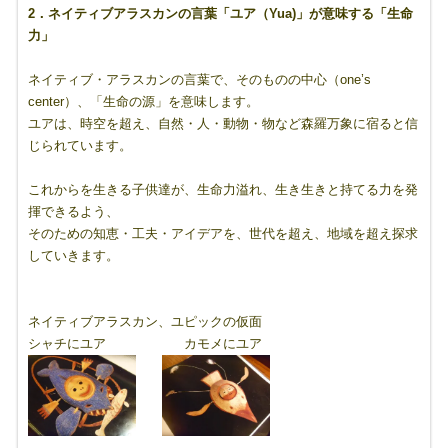
2．ネイティブアラスカンの言葉「ユア（Yua)」が意味する「生命
力」
ネイティブ・アラスカンの言葉で、そのものの中心（one’s
center）、「生命の源」を意味します。
ユアは、時空を超え、自然・人・動物・物など森羅万象に宿ると信
じられています。
これからを生きる子供達が、生命力溢れ、生き生きと持てる力を発
揮できるよう、
そのための知恵・工夫・アイデアを、世代を超え、地域を超え探求
していきます。
ネイティブアラスカン、ユピックの仮面
シャチにユア カモメにユア