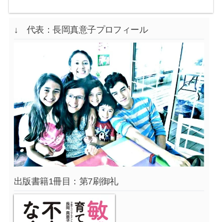
↓ 代表：長岡真意子プロフィール
出版書籍1冊目：第7刷御礼