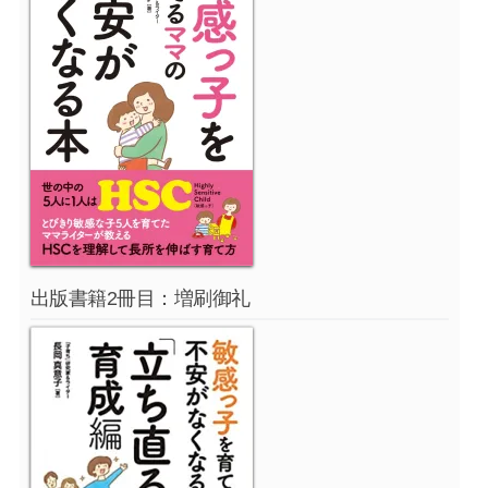
出版書籍2冊目：増刷御礼