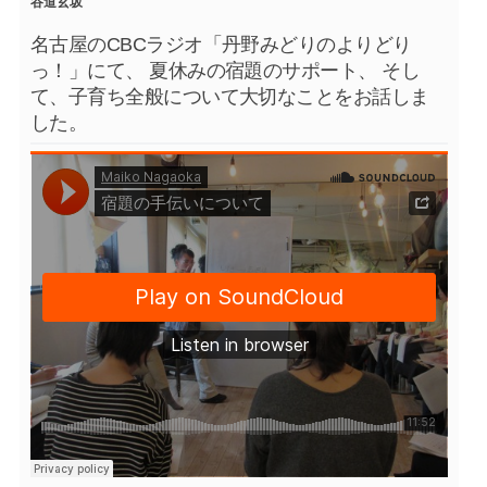
谷道玄坂
名古屋のCBCラジオ「丹野みどりのよりどり
っ！」にて、 夏休みの宿題のサポート、 そし
て、子育ち全般について大切なことをお話しま
した。