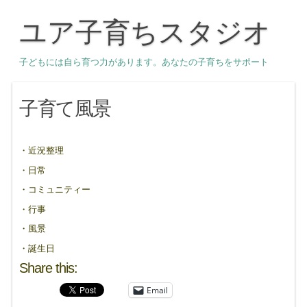
ユア子育ちスタジオ
子どもには自ら育つ力があります。あなたの子育ちをサポート
子育て風景
・近況整理
・日常
・コミュニティー
・行事
・風景
・誕生日
Share this:
Email