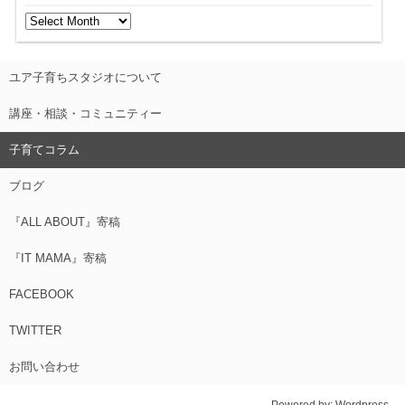
ユア子育ちスタジオについて
講座・相談・コミュニティー
子育てコラム
ブログ
『ALL ABOUT』寄稿
『IT MAMA』寄稿
FACEBOOK
TWITTER
お問い合わせ
Powered by:
Wordpress