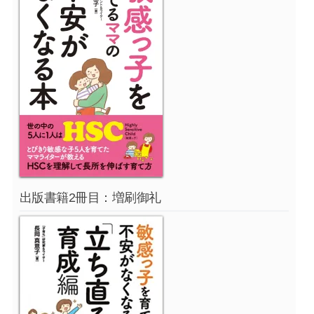
出版書籍2冊目：増刷御礼