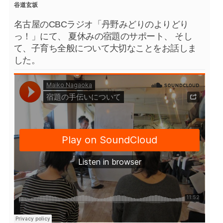
谷道玄坂
名古屋のCBCラジオ「丹野みどりのよりどり
っ！」にて、 夏休みの宿題のサポート、 そし
て、子育ち全般について大切なことをお話しま
した。