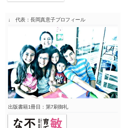
↓ 代表：長岡真意子プロフィール
出版書籍1冊目：第7刷御礼