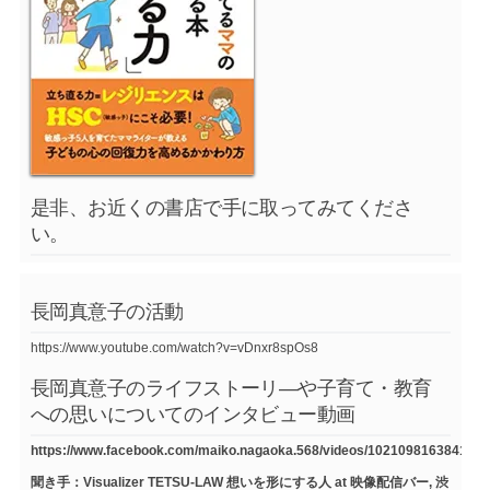
是非、お近くの書店で手に取ってみてくださ
い。
長岡真意子の活動
https://www.youtube.com/watch?v=vDnxr8spOs8
長岡真意子のライフストーリ―や子育て・教育
への思いについてのインタビュー動画
https://www.facebook.com/maiko.nagaoka.568/videos/1021098163841754
聞き手：Visualizer TETSU-LAW 想いを形にする人 at 映像配信バー, 渋