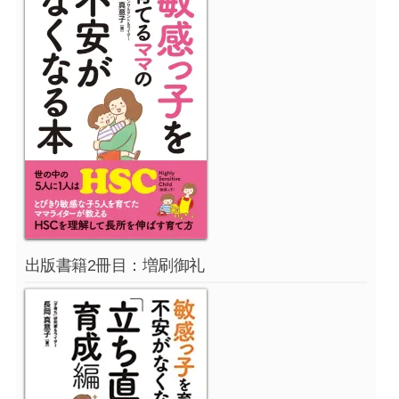
出版書籍2冊目：増刷御礼