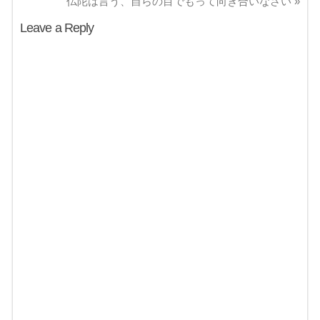
仏陀は言う、自らの目でもって向き合いなさい
»
Leave a Reply