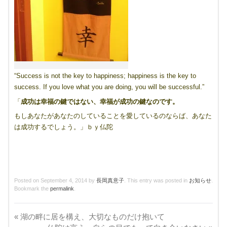
“Success is not the key to happiness; happiness is the key to
success. If you love what you are doing, you will be successful.”
「
成功は幸福の鍵ではない、幸福が成功の鍵なのです。
もしあなたがあなたのしていることを愛しているのならば、あなた
は成功するでしょう。」ｂｙ仏陀
Posted on
September 4, 2014
by
長岡真意子
. This entry was posted in
お知らせ
.
Bookmark the
permalink
.
«
湖の畔に居を構え、大切なものだけ抱いて