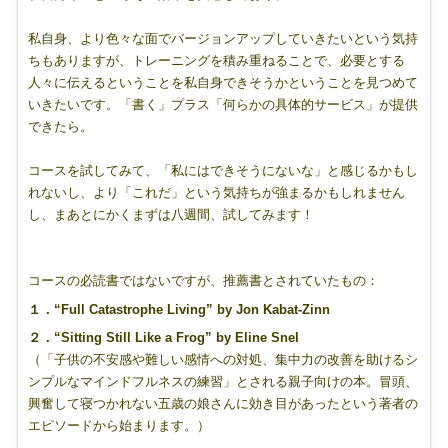
私自身、より色々な面でバージョンアップしていきたいという気持
ちもありますが、トレーニングを積み重ねることで、必要とする
人々に伝えるということを私自身できそうかということを見つめて
いきたいです。「書く」プラス「何らかの具体的サービス」が提供
できたら。
コースを試してみて、「私にはできそうにないな」と感じるかもし
れないし、より「これだ」という気持ちが強まるかもしれません
し、まあとにかくまずは八週間、試してみます！
コースの必読書ではないですが、推薦書とされていたもの：
１．“Full Catastrophe Living” by Jon Kabat-Zinn
２．“Sitting Still Like a Frog” by Eline Snel
（「子供の不安感や難しい感情への対処、集中力の改善を助けるシ
ンプルなマインドフルネスの練習」とされる親子向けの本。冒頭、
興奮して寝つかれない五歳の娘さんに効き目があったという著者の
エピソードから始まります。）