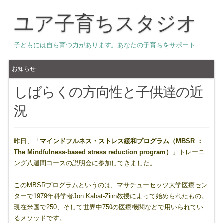
ユア子育ちスタジオ
子どもには自ら育つ力があります。あなたの子育ちをサポート
お知らせ
しばらくの方向性と子供達の近
況
昨日、「
マインドフルネス・ストレス緩和プログラム（MBSR ：
The Mindfulness-based stress reduction program）
」トレーニ
ング八週間コースの説明会に参加してきました。
このMBSRプログラムというのは、マサチューセッツ大学医療セン
ターで1979年科学者Jon Kabat-Zinn教授によって始められたもの。
現在米国で250、そして世界中750の医療機関などで用いられてい
るメソッドです。