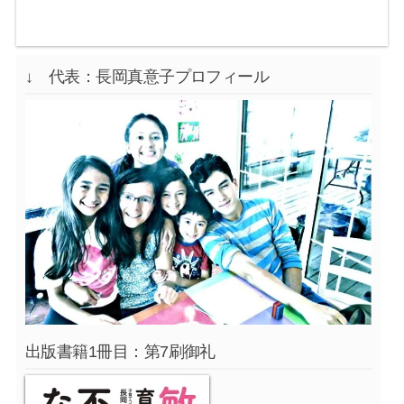
↓ 代表：長岡真意子プロフィール
出版書籍1冊目：第7刷御礼