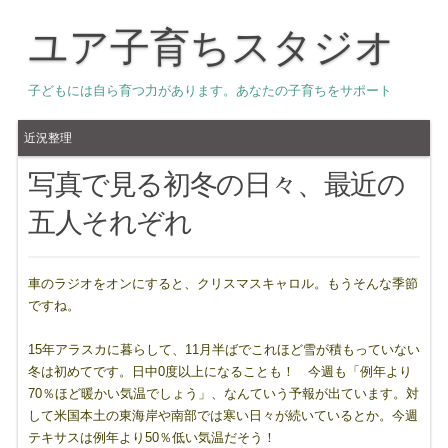
ユア子育ちスタジオ
子どもには自ら育つ力があります。あなたの子育ちをサポート
近況整理
写真で見る初冬の日々、最近の
五人それぞれ
車のラジオをオンにすると、クリスマスキャロル。もうそんな季節
ですね。
15年アラスカに暮らして、11月半ばでこれほど雪が積もっていない
冬は初めてです。日中0度以上になることも！ 今週も「例年より
70％ほど暖かい気温でしょう」、なんていう予報が出ています。対
して米国本土の東海岸や南部では寒い日々が続いているとか。今週
テキサスは例年より50％低い気温だそう！