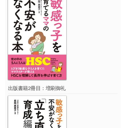
出版書籍2冊目：増刷御礼