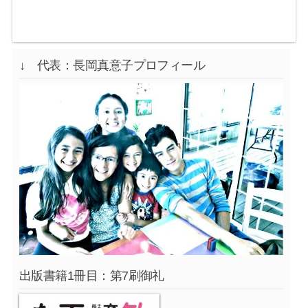
↓ 代表：長岡真意子プロフィール
出版書籍1冊目：第7刷御礼