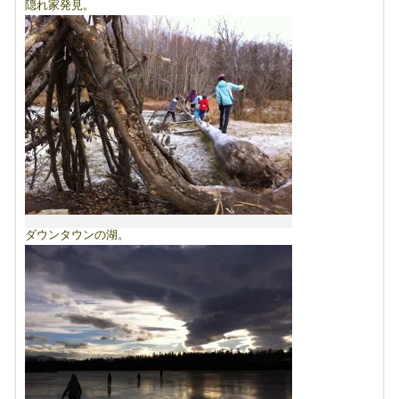
隠れ家発見。
ダウンタウンの湖。