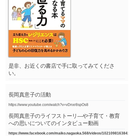
是非、お近くの書店で手に取ってみてくださ
い。
長岡真意子の活動
https://www.youtube.com/watch?v=vDnxr8spOs8
長岡真意子のライフストーリ―や子育て・教育
への思いについてのインタビュー動画
https://www.facebook.com/maiko.nagaoka.568/videos/1021098163841754