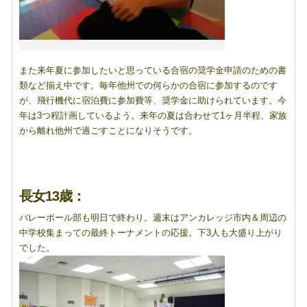
また来年夏に参加したいと思っている合宿の奨学金申請のための書
類など揃え中です。毎年他州での何らかの合宿に参加するのです
が、飛行機代に宿泊費に参加費等、奨学金に助けられています。今
年は3つ程計画しているよう。来年の夏は合わせて1ヶ月半程、家族
から離れ他州で過ごすことになりそうです。
長女13歳：
バレーボール部も明日で終わり。週末はアンカレッジ市内＆周辺の
中学校集まっての最終トーナメントの応援。下3人も大盛り上がり
でした。