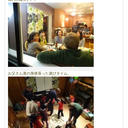
お父さん達の身体張った遊びタイム。