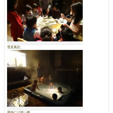
雪見風呂。
屋内には笑い声。