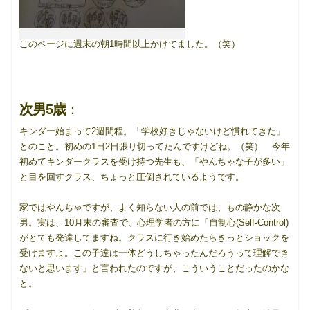
このページに週末の朝1時間以上かけてました。（笑）
次男5歳
：
キンダー始まって2週間程。「学校好きじゃないけど慣れてきた」
とのこと。初めの1日2日張り切ってたんですけどね。（笑） 今年
初めてキンダークラスを受け持つ先生も、「やんちゃな子が多い」
と目を回すクラス、ちょっと圧倒されているようです。
家ではやんちゃですが、よく知らない人の前では、もの静かな次
男。実は、10月末の審査で、心理学者の方に「自制心(Self-Control)
がとても発達してますね。クラスに行き始めたらきっとショックを
受けますよ。この子達は一体どうしちゃったんだろうって理解でき
ないと思います」と言われたのですが、こういうことだったのかな
と。