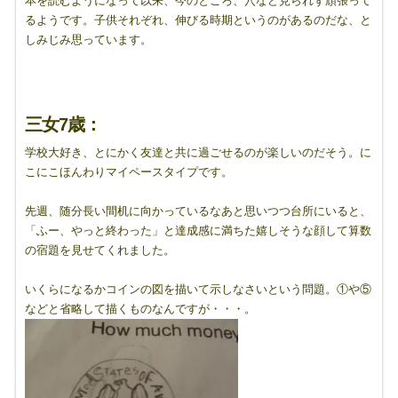
本を読むようになって以来、今のところ、穴など見られず頑張って
るようです。子供それぞれ、伸びる時期というのがあるのだな、と
しみじみ思っています。
三女7歳：
学校大好き、とにかく友達と共に過ごせるのが楽しいのだそう。に
こにこほんわりマイペースタイプです。
先週、随分長い間机に向かっているなあと思いつつ台所にいると、
「ふー、やっと終わった」と達成感に満ちた嬉しそうな顔して算数
の宿題を見せてくれました。
いくらになるかコインの図を描いて示しなさいという問題。①や⑤
などと省略して描くものなんですが・・・。