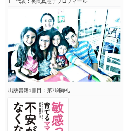
↓ 代表：長岡真意子プロフィール
出版書籍1冊目：第7刷御礼