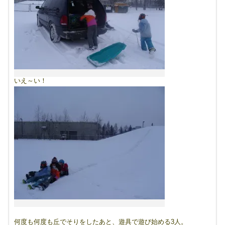
いえ～い！
何度も何度も丘でそりをしたあと、遊具で遊び始める3人。