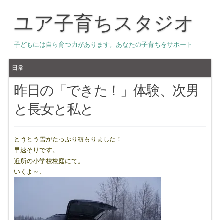
ユア子育ちスタジオ
子どもには自ら育つ力があります。あなたの子育ちをサポート
日常
昨日の「できた！」体験、次男
と長女と私と
とうとう雪がたっぷり積もりました！
早速そりです。
近所の小学校校庭にて。
いくよ～、