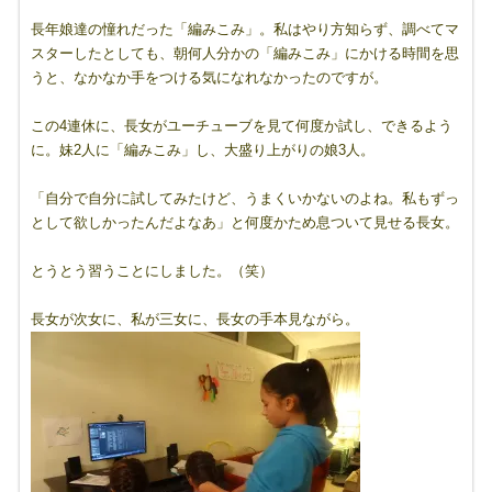
長年娘達の憧れだった「編みこみ」。私はやり方知らず、調べてマ
スターしたとしても、朝何人分かの「編みこみ」にかける時間を思
うと、なかなか手をつける気になれなかったのですが。
この4連休に、長女がユーチューブを見て何度か試し、できるよう
に。妹2人に「編みこみ」し、大盛り上がりの娘3人。
「自分で自分に試してみたけど、うまくいかないのよね。私もずっ
として欲しかったんだよなあ」と何度かため息ついて見せる長女。
とうとう習うことにしました。（笑）
長女が次女に、私が三女に、長女の手本見ながら。