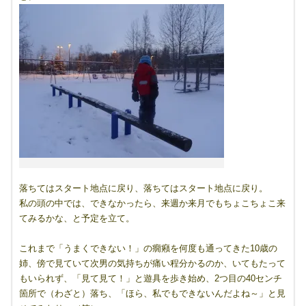
落ちてはスタート地点に戻り、落ちてはスタート地点に戻り。
私の頭の中では、できなかったら、来週か来月でもちょこちょこ来
てみるかな、と予定を立て。
これまで「うまくできない！」の癇癪を何度も通ってきた10歳の
姉、傍で見ていて次男の気持ちが痛い程分かるのか、いてもたって
もいられず、「見て見て！」と遊具を歩き始め、2つ目の40センチ
箇所で（わざと）落ち、「ほら、私でもできないんだよね～」と見