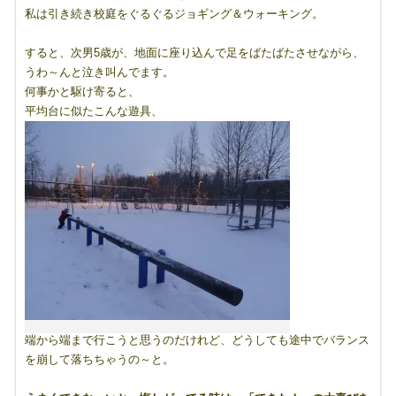
私は引き続き校庭をぐるぐるジョギング＆ウォーキング。
すると、次男5歳が、地面に座り込んで足をばたばたさせながら、
うわ～んと泣き叫んでます。
何事かと駆け寄ると、
平均台に似たこんな遊具、
端から端まで行こうと思うのだけれど、どうしても途中でバランス
を崩して落ちちゃうの～と。