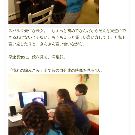
スパルタ先生な長女。「ちょっと初めてなんだからそんな完璧にで
きるわけないじゃない、もうちょっと優しい言い方してよ」と私も
言い返したりと、きんきん言い合いながら。
早速長女に。鏡を見て、満足顔。
「憧れの編みこみ」姿で昔の自分達の映像を見る4人。