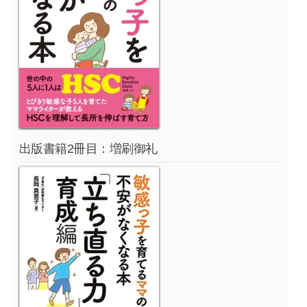
出版書籍2冊目：増刷御礼