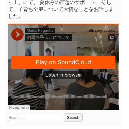
っ！」にて、 夏休みの宿題のサポート、 そし
て、子育ち全般について大切なことをお話しま
した。