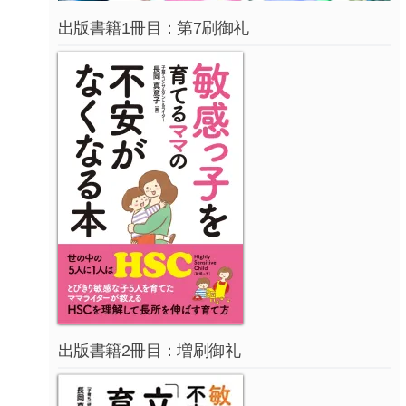
出版書籍1冊目：第7刷御礼
出版書籍2冊目：増刷御礼