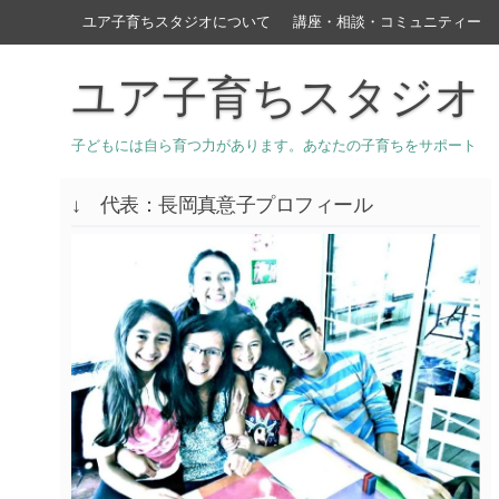
ユア子育ちスタジオについて
講座・相談・コミュニティー
ユア子育ちスタジオ
子どもには自ら育つ力があります。あなたの子育ちをサポート
↓ 代表：長岡真意子プロフィール