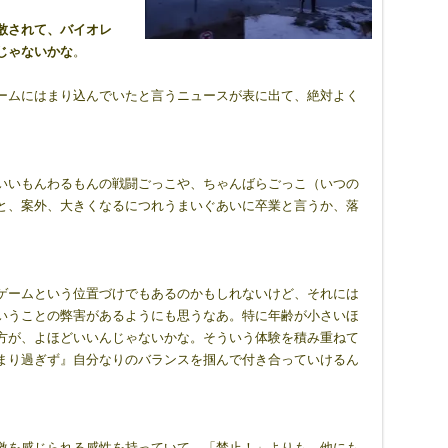
散されて、バイオレ
じゃないかな
。
ームにはまり込んでいたと言うニュースが表に出て、絶対よく
いいもんわるもんの戦闘ごっこや、ちゃんばらごっこ（いつの
と、案外、大きくなるにつれうまいぐあいに卒業と言うか、落
ゲームという位置づけでもあるのかもしれないけど、それには
いうことの弊害があるようにも思うなあ。特に年齢が小さいほ
方が、よほどいいんじゃないかな。そういう体験を積み重ねて
まり過ぎず』自分なりのバランスを掴んで付き合っていけるん
激を感じられる感性を持っていて。「禁止！」よりも、他にも