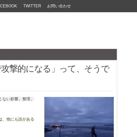
ACEBOOK
TWITTER
お問い合わせ
で攻撃的になる」って、そうで
。
くない影響」整理」
は、他にも説がある