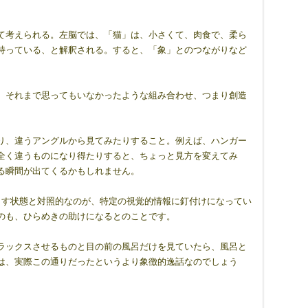
て考えられる。左脳では、「猫」は、小さくて、肉食で、柔ら
持っている、と解釈される。すると、「象」とのつながりなど
、それまで思ってもいなかったような組み合わせ、つまり創造
り、違うアングルから見てみたりすること。例えば、ハンガー
全く違うものになり得たりすると、ちょっと見方を変えてみ
る瞬間が出てくるかもしれません。
出す状態と対照的なのが、特定の視覚的情報に釘付けになってい
のも、ひらめきの助けになるとのことです。
ラックスさせるものと目の前の風呂だけを見ていたら、風呂と
は、実際この通りだったというより象徴的逸話なのでしょう