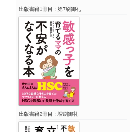
出版書籍1冊目：第7刷御礼
出版書籍2冊目：増刷御礼