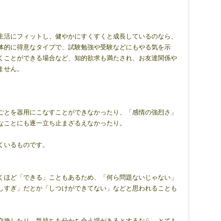
生活にフィットし、健やかにすくすくと成長しているのなら、
体的に得意なタイプで、試験勉強や受験などにもやる気を示
くことができる場合など、知的欲求も満たされ、お友達関係や
ません。
。
ごとを器用にこなすことができなかったり、「感情の強烈さ」
なことにも逐一立ち止まざるえなかったり。
くいるものです。
くほど「できる」こともあるため、「何ら問題ないじゃない」
しすぎ」だとか「しつけができてない」などと思われることも
交換したり、気持ちを分かち合う場があるとするなら、とても