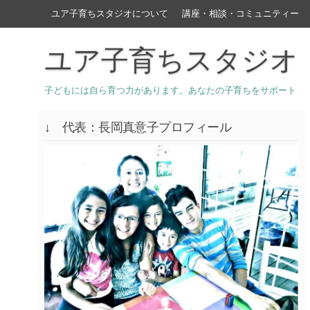
ユア子育ちスタジオについて
講座・相談・コミュニティー
ユア子育ちスタジオ
子どもには自ら育つ力があります。あなたの子育ちをサポート
↓ 代表：長岡真意子プロフィール