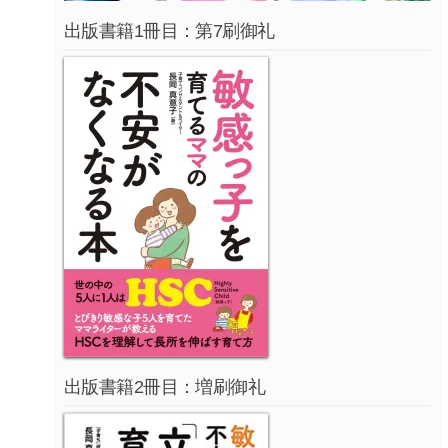
出版書籍1冊目：第7刷御礼
出版書籍2冊目：増刷御礼