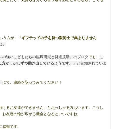
という方が、
「ギフテッドの子を持つ親同士で集まりません
せ」
スの強いこどもたちの臨床研究と発達援助』のブログ
でも、
こ
さん方が，少しずつ動き出しているようです
。」と告知されていま
」
にて、連絡を取ってみてください！
解けるお友達ができません」とおっしゃる方もいます。こうし
、お友達の輪が広がる機会となるといいですね。
に感謝です。