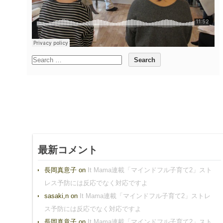
最新コメント
長岡真意子
on
It Mama連載「マインドフル子育て2」スト
レス予防には反応でなく対応ですよ
sasaki,n
on
It Mama連載「マインドフル子育て2」ストレ
ス予防には反応でなく対応ですよ
長岡真意子
on
It Mama連載「マインドフル子育て2」スト