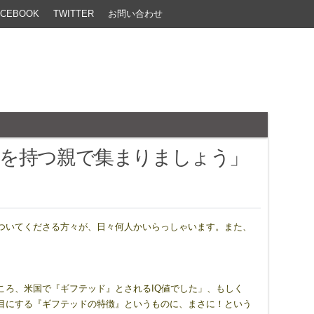
ACEBOOK
TWITTER
お問い合わせ
子を持つ親で集まりましょう」
ついてくださる方々が、日々何人かいらっしゃいます。また、
ころ、米国で『ギフテッド』とされるIQ値でした」、もしく
目にする『ギフテッドの特徴』というものに、まさに！という