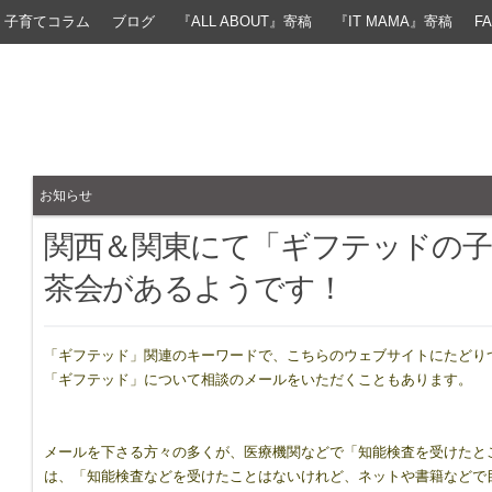
子育てコラム
ブログ
『ALL ABOUT』寄稿
『IT MAMA』寄稿
F
お知らせ
関西＆関東にて「ギフテッドの
茶会があるようです！
「ギフテッド」関連のキーワードで、こちらのウェブサイトにたどり
「ギフテッド」について相談のメールをいただくこともあります。
メールを下さる方々の多くが、医療機関などで「知能検査を受けたと
は、「知能検査などを受けたことはないけれど、ネットや書籍などで