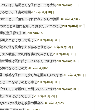
８つ」は、結局どんな子にとっても大切
2017年04月10日
じゃない、子宮の暗闇
2017年04月10日
つのこと、「落ちこぼれ代表」からの挽回
2017年04月06日
き3つのこと＆他にも知っておきたい5つのこと
2017年04月05日
1世紀型子育て】＃6
2017/04/05
不可欠？どうやって培う？
2017年04月04日
自分で道を見出す力があると信じる
2017年04月03日
リズム教会」の礼拝を訪ねてみました
2017年04月03日
造の過程は既に始まっているんですよね
2017年04月02日
る気になることの力
2017年04月02日
理、敏感な子にこそ少し気を配りたいですね
2017年04月01日
こと、つながりのある幸せ
2017年04月01日
「つくる」が溢れる空間っていいですね
2017年04月01日
土」作りはどうでしょう
2017年03月29日
びないワケ&失敗を改善の機会へ
2017年03月28日