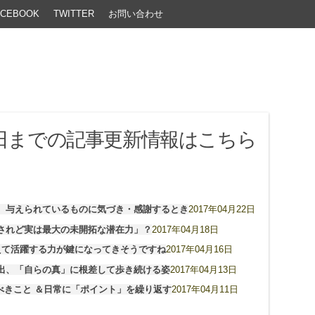
ACEBOOK
TWITTER
お問い合わせ
月22日までの記事更新情報はこちら
。与えられているものに気づき・感謝するとき
2017年04月22日
されど実は最大の未開拓な潜在力」？
2017年04月18日
えて活躍する力が鍵になってきそうですね
2017年04月16日
出、「自らの真」に根差して歩き続ける姿
2017年04月13日
すべきこと ＆日常に「ポイント」を繰り返す
2017年04月11日