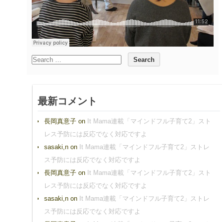
最新コメント
長岡真意子
on
It Mama連載「マインドフル子育て2」スト
レス予防には反応でなく対応ですよ
sasaki,n
on
It Mama連載「マインドフル子育て2」ストレ
ス予防には反応でなく対応ですよ
長岡真意子
on
It Mama連載「マインドフル子育て2」スト
レス予防には反応でなく対応ですよ
sasaki,n
on
It Mama連載「マインドフル子育て2」ストレ
ス予防には反応でなく対応ですよ