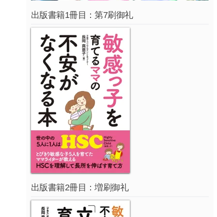
出版書籍1冊目：第7刷御礼
出版書籍2冊目：増刷御礼