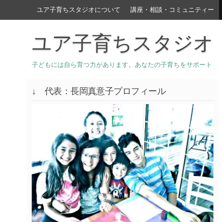
ユア子育ちスタジオについて
講座・相談・コミュニティー
ユア子育ちスタジオ
子どもには自ら育つ力があります。あなたの子育ちをサポート
↓ 代表：長岡真意子プロフィール