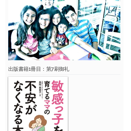
出版書籍1冊目：第7刷御礼