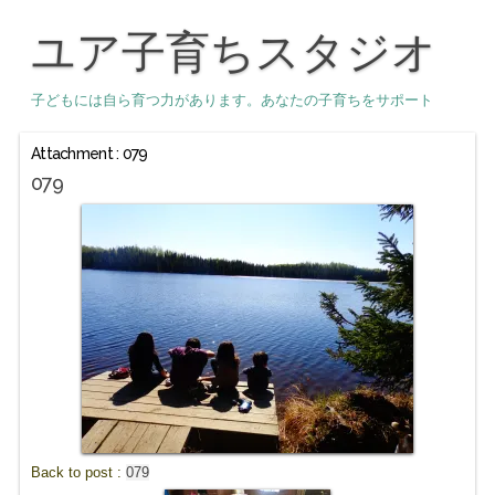
ユア子育ちスタジオ
子どもには自ら育つ力があります。あなたの子育ちをサポート
Attachment : 079
079
Back to post :
079