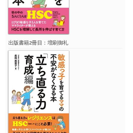
出版書籍2冊目：増刷御礼