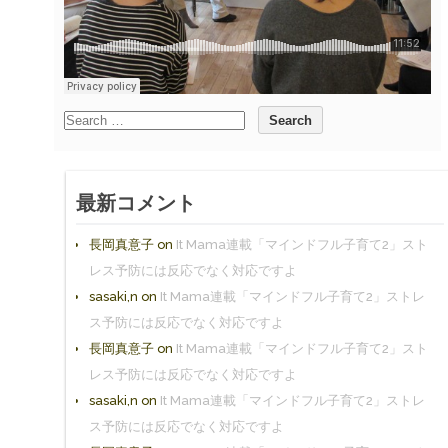
最新コメント
長岡真意子
on
It Mama連載「マインドフル子育て2」スト
レス予防には反応でなく対応ですよ
sasaki,n
on
It Mama連載「マインドフル子育て2」ストレ
ス予防には反応でなく対応ですよ
長岡真意子
on
It Mama連載「マインドフル子育て2」スト
レス予防には反応でなく対応ですよ
sasaki,n
on
It Mama連載「マインドフル子育て2」ストレ
ス予防には反応でなく対応ですよ