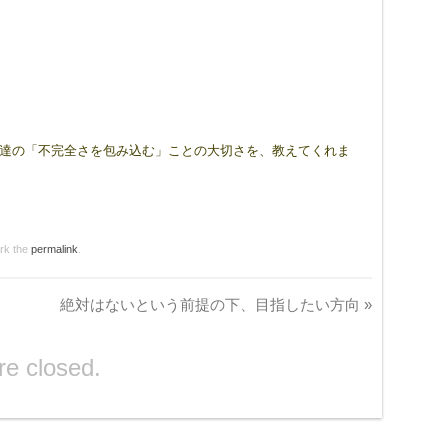
チ、子供達の「不完全さを包み込む」ことの大切さを、教えてくれま
rk the
permalink
.
絶対はないという前提の下、目指したい方向
»
e closed.