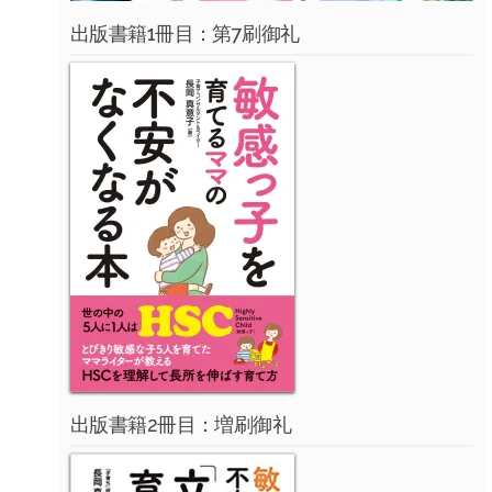
出版書籍1冊目：第7刷御礼
出版書籍2冊目：増刷御礼