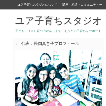
ユア子育ちスタジオについて
講座・相談・コミュニティー
ユア子育ちスタジオ
子どもには自ら育つ力があります。あなたの子育ちをサポート
↓ 代表：長岡真意子プロフィール