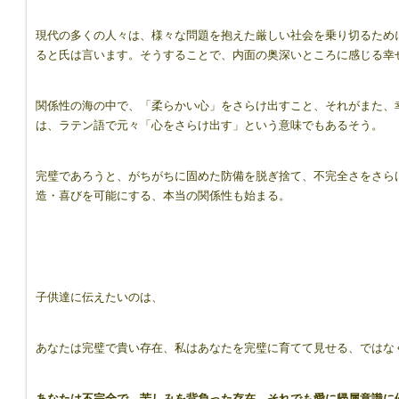
現代の多くの人々は、様々な問題を抱えた厳しい社会を乗り切るため
ると氏は言います。そうすることで、内面の奥深いところに感じる幸
関係性の海の中で、「柔らかい心」をさらけ出すこと、それがまた、幸せ
は、ラテン語で元々「心をさらけ出す」という意味でもあるそう。
完璧であろうと、がちがちに固めた防備を脱ぎ捨て、不完全さをさら
造・喜びを可能にする、本当の関係性も始まる。
子供達に伝えたいのは、
あなたは完璧で貴い存在、私はあなたを完璧に育てて見せる、ではな
あなたは不完全で、苦しみを背負った存在、それでも愛に帰属意識に