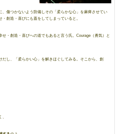
に、傷つかないよう防備しその「柔らかな心」を麻痺させてい
せ・創造・喜びにも蓋をしてしまっていると。
・創造・喜びへの道でもあると言う氏。Courage（勇気）と
けだし、「柔らかい心」を解きほぐしてみる。そこから、創
く、
値する
のよ、