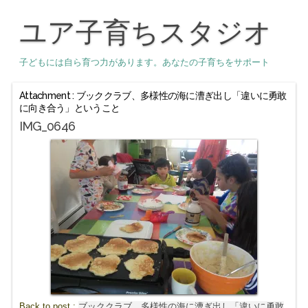
ユア子育ちスタジオ
子どもには自ら育つ力があります。あなたの子育ちをサポート
Attachment : ブッククラブ、多様性の海に漕ぎ出し「違いに勇敢
に向き合う」ということ
IMG_0646
Back to post :
ブッククラブ、多様性の海に漕ぎ出し「違いに勇敢