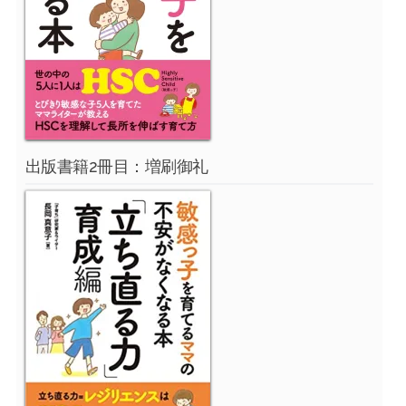
出版書籍2冊目：増刷御礼