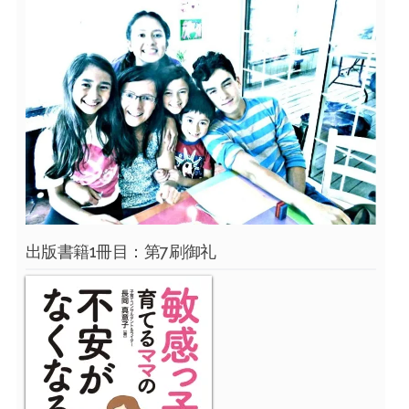
出版書籍1冊目：第7刷御礼