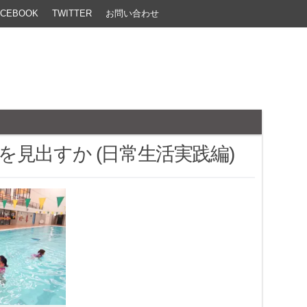
ACEBOOK
TWITTER
お問い合わせ
見出すか (日常生活実践編)