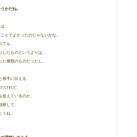
合うかだね。
とは、
うことでよかったのじゃないかな。
れても、
りしたものというよりは、
った種類のものだったし。
と相手に伝える、
切だけれど、
を捉えているのか、
観察して、
こうね。