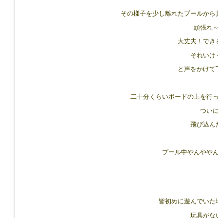
その様子を少し離れたプールから
頑張れ
大丈夫！でき
それいけ
と声をかけて
二十分くらいボードの上を行
つい
飛び込ん
プール中やんやや
皆初めに遊んでいた
玩具がな