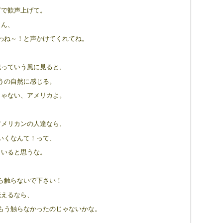
ぎで歓声上げて。
さん、
わね～！と声かけてくれてね。
戚っていう風に見ると、
うの自然に感じる。
じゃない、アメリカよ。
アメリカンの人達なら、
いくなんて！って、
もいると思うな。
ら触らないで下さい！
伝えるなら、
もう触らなかったのじゃないかな。