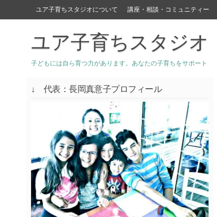
ユア子育ちスタジオについて
講座・相談・コミュニティー
ユア子育ちスタジオ
子どもには自ら育つ力があります。あなたの子育ちをサポート
↓ 代表：長岡真意子プロフィール