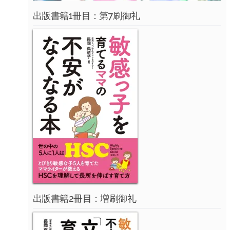
出版書籍1冊目：第7刷御礼
出版書籍2冊目：増刷御礼