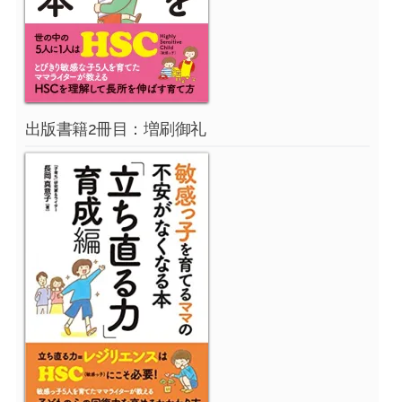
出版書籍2冊目：増刷御礼