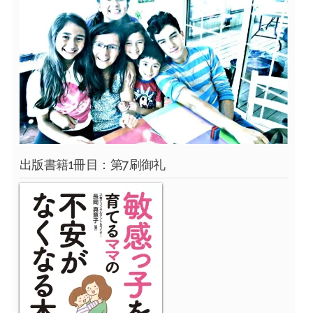
出版書籍1冊目：第7刷御礼