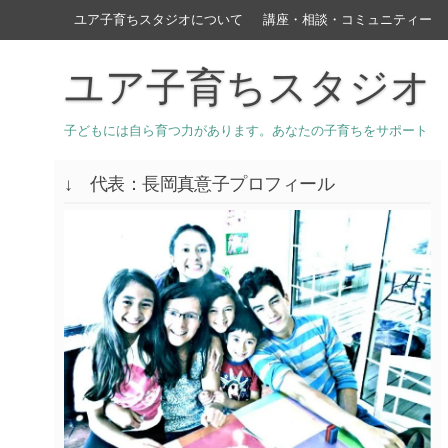
ユア子育ちスタジオについて
講座・相談・コミュニティー
ユア子育ちスタジオ
子どもには自ら育つ力があります。あなたの子育ちをサポート
↓ 代表：長岡真意子プロフィール