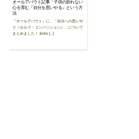
オールアバウト記事「子供の折れない
心を育む『自分を思いやる』という方
法
『オールアバウト』に、「自分への思いや
り（セルフ・コンパッション）」について
まとめました！ &nbs [...]