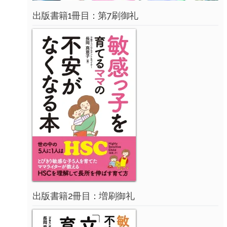
出版書籍1冊目：第7刷御礼
出版書籍2冊目：増刷御礼